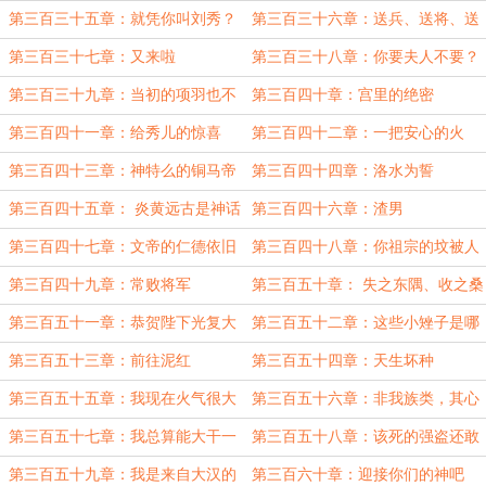
兵法
的
第三百三十五章：就凭你叫刘秀？
第三百三十六章：送兵、送将、送
人才
第三百三十七章：又来啦
第三百三十八章：你要夫人不要？
第三百三十九章：当初的项羽也不
第三百四十章：宫里的绝密
过如此
第三百四十一章：给秀儿的惊喜
第三百四十二章：一把安心的火
第三百四十三章：神特么的铜马帝
第三百四十四章：洛水为誓
第三百四十五章： 炎黄远古是神话
第三百四十六章：渣男
时代？
第三百四十七章：文帝的仁德依旧
第三百四十八章：你祖宗的坟被人
在
刨啦
第三百四十九章：常败将军
第三百五十章： 失之东隅、收之桑
榆
第三百五十一章：恭贺陛下光复大
第三百五十二章：这些小矬子是哪
汉！
来的？
第三百五十三章：前往泥红
第三百五十四章：天生坏种
第三百五十五章：我现在火气很大
第三百五十六章：非我族类，其心
必异
第三百五十七章：我总算能大干一
第三百五十八章：该死的强盗还敢
场了
冒充无辜少女
第三百五十九章：我是来自大汉的
第三百六十章：迎接你们的神吧