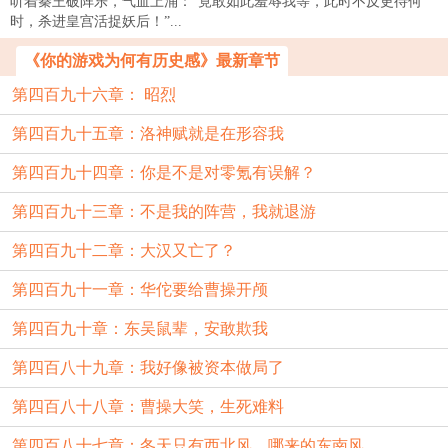
听着秦王破阵乐，气血上涌：“竟敢如此羞辱我等，此时不反更待何
时，杀进皇宫活捉妖后！”...
《你的游戏为何有历史感》最新章节
第四百九十六章： 昭烈
第四百九十五章：洛神赋就是在形容我
第四百九十四章：你是不是对零氪有误解？
第四百九十三章：不是我的阵营，我就退游
第四百九十二章：大汉又亡了？
第四百九十一章：华佗要给曹操开颅
第四百九十章：东吴鼠辈，安敢欺我
第四百八十九章：我好像被资本做局了
第四百八十八章：曹操大笑，生死难料
第四百八十七章：冬天只有西北风，哪来的东南风