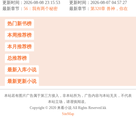
更新时间：2026-08-08 23:15:53
子最糟糕的时代。
更新时间：2026-08-07 04:57:27
常锻炼，熟人生巧的原
最新章节：
Tobeornottobe这个问题，
56：我有两个秘密
最新章节：
因？不可能，绝不可能。
第320章 兽神，你在
摆在了穿越回来...
喜悦什么？
这面板有境界...
热门新书榜
本周推荐榜
本月推荐榜
总推荐榜
最新入库小说
最新更新小说
本站若有图片广告属于第三方接入，非本站所为，广告内容与本站无关，不代表
本站立场，请谨慎阅读。
Copyright © 2020 来看小说 All Rights Reserved.kk
SiteMap