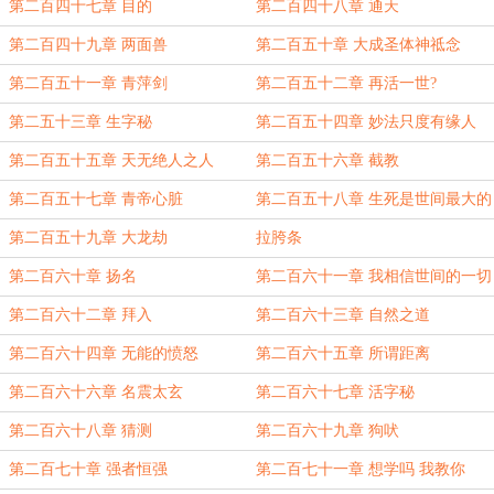
第二百四十七章 目的
第二百四十八章 通天
第二百四十九章 两面兽
第二百五十章 大成圣体神祗念
第二百五十一章 青萍剑
第二百五十二章 再活一世?
第二五十三章 生字秘
第二百五十四章 妙法只度有缘人
第二百五十五章 天无绝人之人
第二百五十六章 截教
第二百五十七章 青帝心脏
第二百五十八章 生死是世间最大的
公平
第二百五十九章 大龙劫
拉胯条
第二百六十章 扬名
第二百六十一章 我相信世间的一切
第二百六十二章 拜入
第二百六十三章 自然之道
第二百六十四章 无能的愤怒
第二百六十五章 所谓距离
第二百六十六章 名震太玄
第二百六十七章 活字秘
第二百六十八章 猜测
第二百六十九章 狗吠
第二百七十章 强者恒强
第二百七十一章 想学吗 我教你