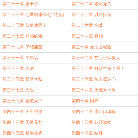
第二十一章 魔干将
第二十二章 诸葛无为
第二十三章 七世姻缘和七世怨侣
第二十四章 以命抵命
第二十五章 苦情戏罢了
第二十六章 突破
第二十七章 好弱的魔
第二十八章 真相
第二十九章 了结痛苦
第三十章 无泪之城破
第三十一章 半年后
第三十二章 玄心正宗覆灭
第三十三章 办法
第三十四章 鲜活生命？呵！
第三十五章 阴月大祭
第三十六章 杀人需诛心
第三十七章 大战
第三十八章 天魔冲七煞
第三十九章 魔道天下
第四十章 回归
第四十一章 天生神灵
第四十二章 灌江口城隍
第四十三章 天蓬元帅
第四十四章 花开满楼
第四十五章 杨戬杨婵
第四十六章 结拜