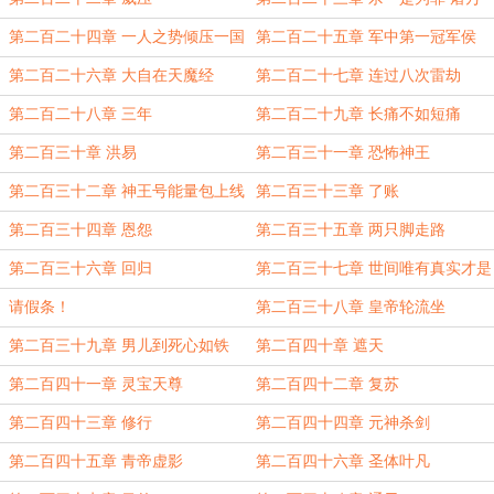
是为雄
第二百二十四章 一人之势倾压一国
第二百二十五章 军中第一冠军侯
第二百二十六章 大自在天魔经
第二百二十七章 连过八次雷劫
第二百二十八章 三年
第二百二十九章 长痛不如短痛
第二百三十章 洪易
第二百三十一章 恐怖神王
第二百三十二章 神王号能量包上线
第二百三十三章 了账
第二百三十四章 恩怨
第二百三十五章 两只脚走路
第二百三十六章 回归
第二百三十七章 世间唯有真实才是
永恒的
请假条！
第二百三十八章 皇帝轮流坐
第二百三十九章 男儿到死心如铁
第二百四十章 遮天
第二百四十一章 灵宝天尊
第二百四十二章 复苏
第二百四十三章 修行
第二百四十四章 元神杀剑
第二百四十五章 青帝虚影
第二百四十六章 圣体叶凡