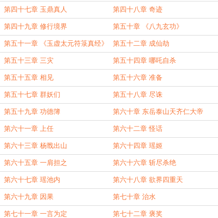
第四十七章 玉鼎真人
第四十八章 奇迹
第四十九章 修行境界
第五十章 《八九玄功》
第五十一章 《玉虚太元符箓真经》
第五十二章 成仙劫
第五十三章 三灾
第五十四章 哪吒自杀
第五十五章 相见
第五十六章 准备
第五十七章 群妖们
第五十八章 尽诛
第五十九章 功德簿
第六十章 东岳泰山天齐仁大帝
第六十一章 上任
第六十二章 怪话
第六十三章 杨戬出山
第六十四章 瑶姬
第六十五章 一肩担之
第六十六章 斩尽杀绝
第六十七章 瑶池内
第六十八章 欲界四重天
第六十九章 因果
第七十章 治水
第七十一章 一言为定
第七十二章 褒奖