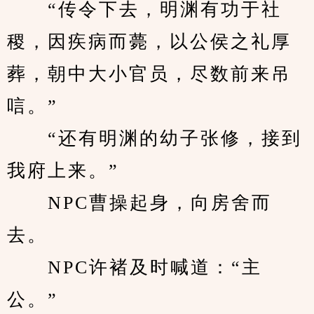
　　“传令下去，明渊有功于社
稷，因疾病而薨，以公侯之礼厚
葬，朝中大小官员，尽数前来吊
唁。”
　　“还有明渊的幼子张修，接到
我府上来。”
　　NPC曹操起身，向房舍而
去。
　　NPC许褚及时喊道：“主
公。”