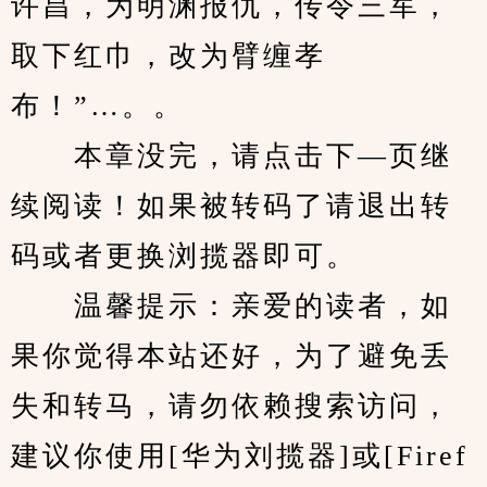
许昌，为明渊报仇，传令三军，
取下红巾，改为臂缠孝
布！”…。。
　　本章没完，请点击下—页继
续阅读！如果被转码了请退出转
码或者更换浏揽器即可。
　　温馨提示：亲爱的读者，如
果你觉得本站还好，为了避免丢
失和转马，请勿依赖搜索访问，
建议你使用[华为刘揽器]或[Firef