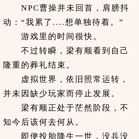
　　NPC曹操并未回首，肩膀抖
动：“我累了....想单独待着。”
　　游戏里的时间很快。
　　不过转瞬，梁有顺看到自己
隆重的葬礼结束。
　　虚拟世界，依旧照常运转，
并未因缺少玩家而停止发展。
　　梁有顺正处于茫然阶段，不
知今后该何去何从。
　　即便投胎降生一世，没兵没