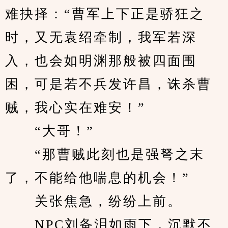
难抉择：“曹军上下正是骄狂之
时，又无袁绍牵制，我军若深
入，也会如明渊那般被四面围
困，可是若不兵发许昌，诛杀曹
贼，我心实在难安！”
　　“大哥！”
　　“那曹贼此刻也是强弩之末
了，不能给他喘息的机会！”
　　关张焦急，纷纷上前。
　　NPC刘备泪如雨下，沉默不