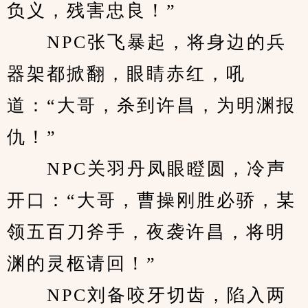
负义，残害忠良！”
　　NPC张飞暴起，将身边的兵
器架都掀翻，眼睛赤红，吼
道：“大哥，杀到许昌，为明渊报
仇！”
　　NPC关羽丹凤眼瞪圆，冷声
开口：“大哥，曹操刚胜必骄，某
领五百刀斧手，夜袭许昌，将明
渊的灵柩请回！”
　　NPC刘备咬牙切齿，陷入两