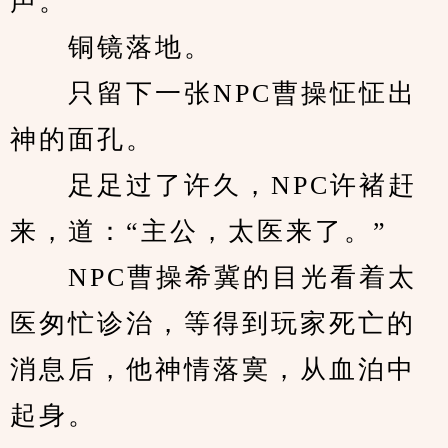
声。
　　铜镜落地。
　　只留下一张NPC曹操怔怔出
神的面孔。
　　足足过了许久，NPC许褚赶
来，道：“主公，太医来了。”
　　NPC曹操希冀的目光看着太
医匆忙诊治，等得到玩家死亡的
消息后，他神情落寞，从血泊中
起身。