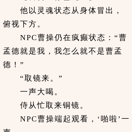
　　他以灵魂状态从身体冒出，
俯视下方。
　　NPC曹操仍在疯癫状态：“曹
孟德就是我，我怎么就不是曹孟
德！”
　　“取镜来。”
　　一声大喝。
　　侍从忙取来铜镜。
　　NPC曹操端起观看，‘啪啦’一