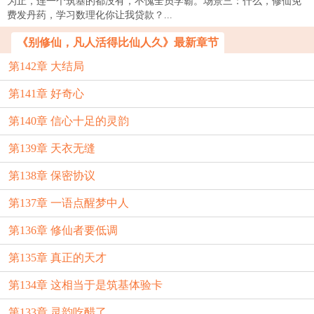
为止，连一个筑基的都没有，不愧全员学霸。场景三：什么，修仙免
费发丹药，学习数理化你让我贷款？...
《别修仙，凡人活得比仙人久》最新章节
第142章 大结局
第141章 好奇心
第140章 信心十足的灵韵
第139章 天衣无缝
第138章 保密协议
第137章 一语点醒梦中人
第136章 修仙者要低调
第135章 真正的天才
第134章 这相当于是筑基体验卡
第133章 灵韵吃醋了