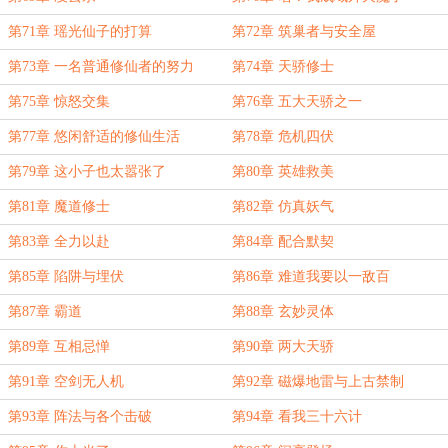
第71章 瑶光仙子的打算
第72章 筑巢者与安全屋
第73章 一名普通修仙者的努力
第74章 天骄修士
第75章 惊怒交集
第76章 五大天骄之一
第77章 悠闲舒适的修仙生活
第78章 危机四伏
第79章 这小子也太嚣张了
第80章 英雄救美
第81章 魔道修士
第82章 仿真妖气
第83章 全力以赴
第84章 配合默契
第85章 陷阱与埋伏
第86章 难道我要以一敌百
第87章 霸道
第88章 玄妙灵体
第89章 互相忌惮
第90章 两大天骄
第91章 空剑无人机
第92章 磁爆地雷与上古禁制
第93章 阵法与各个击破
第94章 看我三十六计