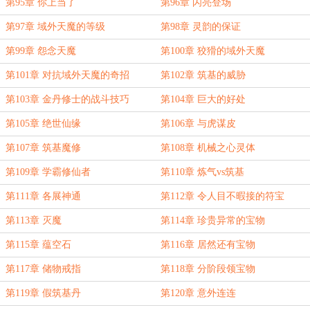
第95章 你上当了
第96章 闪亮登场
第97章 域外天魔的等级
第98章 灵韵的保证
第99章 怨念天魔
第100章 狡猾的域外天魔
第101章 对抗域外天魔的奇招
第102章 筑基的威胁
第103章 金丹修士的战斗技巧
第104章 巨大的好处
第105章 绝世仙缘
第106章 与虎谋皮
第107章 筑基魔修
第108章 机械之心灵体
第109章 学霸修仙者
第110章 炼气vs筑基
第111章 各展神通
第112章 令人目不暇接的符宝
第113章 灭魔
第114章 珍贵异常的宝物
第115章 蕴空石
第116章 居然还有宝物
第117章 储物戒指
第118章 分阶段领宝物
第119章 假筑基丹
第120章 意外连连