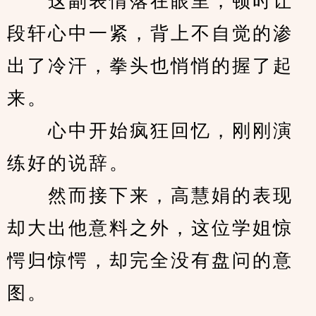
　　这副表情落在眼里，顿时让
段轩心中一紧，背上不自觉的渗
出了冷汗，拳头也悄悄的握了起
来。
　　心中开始疯狂回忆，刚刚演
练好的说辞。
　　然而接下来，高慧娟的表现
却大出他意料之外，这位学姐惊
愕归惊愕，却完全没有盘问的意
图。