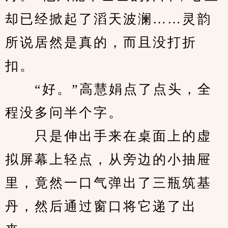
却已经掀起了滔天波澜……灵韵
所说居然是真的，而且没打折
扣。
　　“好。”高慧娟点了点头，全
程没多问半个字。
　　只是伸出手来在桌面上的虚
拟屏幕上轻点，从旁边的小抽屉
里，竟然一口气弹出了三瓶筑基
丹，然后通过窗口将它递了出