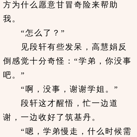
方为什么愿意甘冒奇险来帮助
我。
　　“怎么了？”
　　见段轩有些发呆，高慧娟反
倒感觉十分奇怪：“学弟，你没事
吧。”
　　“啊，没事，谢谢学姐。”
　　段轩这才醒悟，忙一边道
谢，一边收好了筑基丹。
　　“嗯，学弟慢走，什么时候需