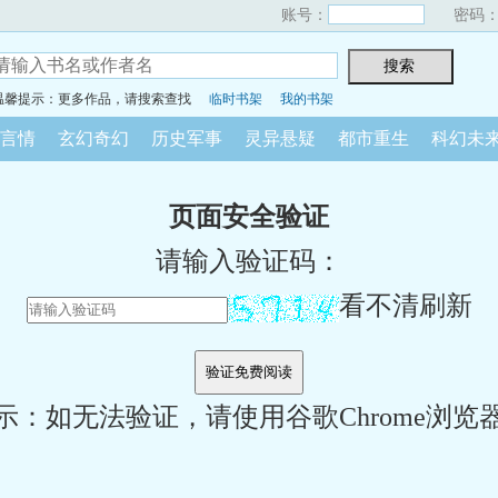
账号：
密码
温馨提示：更多作品，请搜索查找
临时书架
我的书架
言情
玄幻奇幻
历史军事
灵异悬疑
都市重生
科幻未
页面安全验证
请输入验证码：
看不清刷新
示：如无法验证，请使用谷歌Chrome浏览