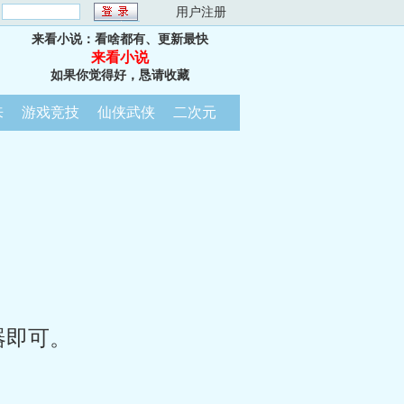
：
用户注册
来看小说：看啥都有、更新最快
来看小说
如果你觉得好，恳请收藏
来
游戏竞技
仙侠武侠
二次元
器即可。