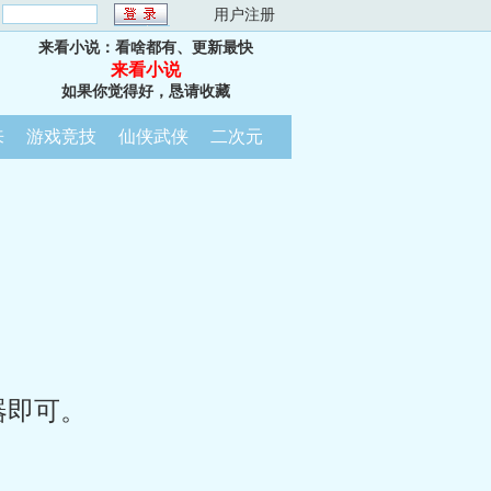
：
用户注册
来看小说：看啥都有、更新最快
来看小说
如果你觉得好，恳请收藏
来
游戏竞技
仙侠武侠
二次元
器即可。