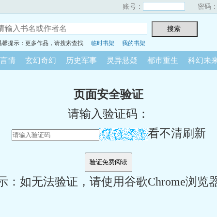
账号：
密码
温馨提示：更多作品，请搜索查找
临时书架
我的书架
言情
玄幻奇幻
历史军事
灵异悬疑
都市重生
科幻未
页面安全验证
请输入验证码：
看不清刷新
示：如无法验证，请使用谷歌Chrome浏览