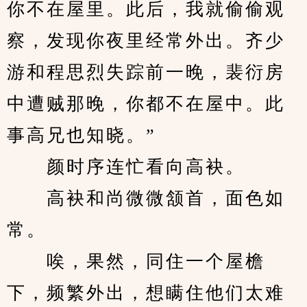
你不在屋里。此后，我就偷偷观
察，发现你夜里经常外出。齐少
游和程思烈失踪前一晚，裴衍房
中遭贼那晚，你都不在屋中。此
事高兄也知晓。”
　　颜时序连忙看向高袂。
　　高袂和尚微微颔首，面色如
常。
　　唉，果然，同住一个屋檐
下，频繁外出，想瞒住他们太难