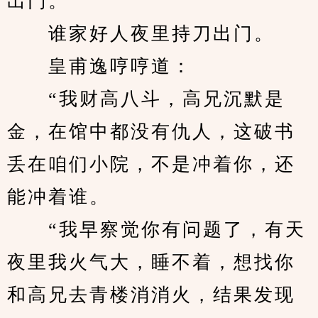
出门。
　　谁家好人夜里持刀出门。
　　皇甫逸哼哼道：
　　“我财高八斗，高兄沉默是
金，在馆中都没有仇人，这破书
丢在咱们小院，不是冲着你，还
能冲着谁。
　　“我早察觉你有问题了，有天
夜里我火气大，睡不着，想找你
和高兄去青楼消消火，结果发现