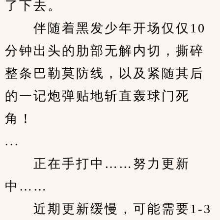
了下去。
　　伴随着黑发少年开场仅仅10
分钟出头的肋部无解内切，撕碎
整条巴勒莫防线，以及紧随其后
的一记炮弹贴地斩直轰球门死
角！
...
　　正在手打中……努力更新
中……
　　近期更新缓慢，可能需要1-3