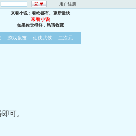
：
用户注册
来看小说：看啥都有、更新最快
来看小说
如果你觉得好，恳请收藏
来
游戏竞技
仙侠武侠
二次元
器即可。