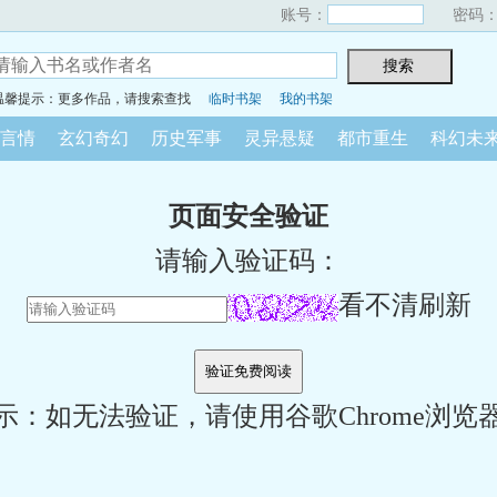
账号：
密码
温馨提示：更多作品，请搜索查找
临时书架
我的书架
言情
玄幻奇幻
历史军事
灵异悬疑
都市重生
科幻未
页面安全验证
请输入验证码：
看不清刷新
示：如无法验证，请使用谷歌Chrome浏览