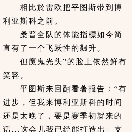
　　相比於雷欧把平图斯带到博
利亚斯科之前。
　　桑普全队的体能指標如今简
直有了一个飞跃性的飆升。
　　但魔鬼光头”的脸上依然鲜有
笑容。
　　平图斯来回翻看著报告：“有
进步，但我来博利亚斯科的时间
还是太晚了，要是赛季初就来的
话...这会儿我已经能打造出一支