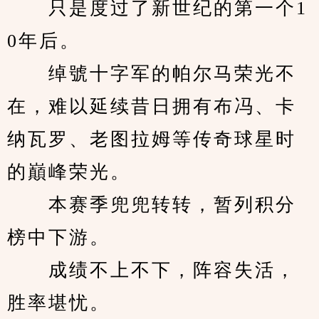
　　只是度过了新世纪的第一个1
0年后。
　　绰號十字军的帕尔马荣光不
在，难以延续昔日拥有布冯、卡
纳瓦罗、老图拉姆等传奇球星时
的巔峰荣光。
　　本赛季兜兜转转，暂列积分
榜中下游。
　　成绩不上不下，阵容失活，
胜率堪忧。