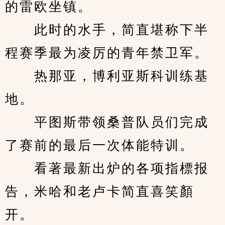
的雷欧坐镇。
　　此时的水手，简直堪称下半
程赛季最为凌厉的青年禁卫军。
　　热那亚，博利亚斯科训练基
地。
　　平图斯带领桑普队员们完成
了赛前的最后一次体能特训。
　　看著最新出炉的各项指標报
告，米哈和老卢卡简直喜笑顏
开。