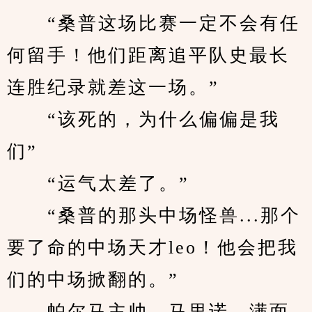
　　“桑普这场比赛一定不会有任
何留手！他们距离追平队史最长
连胜纪录就差这一场。”
　　“该死的，为什么偏偏是我
们”
　　“运气太差了。”
　　“桑普的那头中场怪兽...那个
要了命的中场天才leo！他会把我
们的中场掀翻的。”
　　帕尔马主帅—马里诺，满面