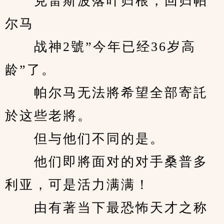
　　克雷斯波落叶归根，回归帕
尔马
　　战神2號”今年已经36岁高
龄”了。
　　帕尔马无法將希望全部寄託
於这些老將。
　　但与他们不同的是。
　　他们即將面对的对手桑普多
利亚，可是活力满满！
　　由有著当下最恐怖天才之称