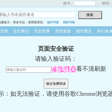
账号：
密码
温馨提示：更多作品，请搜索查找
临时书架
我的书架
言情
玄幻奇幻
历史军事
灵异悬疑
都市重生
科幻未
页面安全验证
请输入验证码：
看不清刷新
示：如无法验证，请使用谷歌Chrome浏览