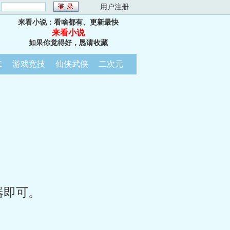
：
用户注册
来看小说：看啥都有、更新最快
来看小说
如果你觉得好，恳请收藏
来
游戏竞技
仙侠武侠
二次元
器即可。