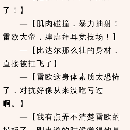
了！】
　　—【肌肉碰撞，暴力抽射！
雷欧大帝，肆虐拜耳竞技场！】
　　—【比达尔那么壮的身材，
直接被扛飞了】
　　—【雷欧这身体素质太恐怖
了，对抗好像从来没吃亏过
啊。】
　　—【我有点弄不清楚雷欧的