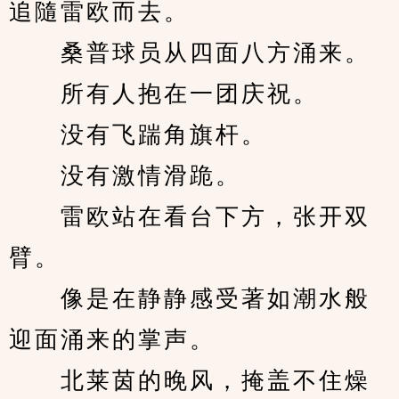
追隨雷欧而去。
　　桑普球员从四面八方涌来。
　　所有人抱在一团庆祝。
　　没有飞踹角旗杆。
　　没有激情滑跪。
　　雷欧站在看台下方，张开双
臂。
　　像是在静静感受著如潮水般
迎面涌来的掌声。
　　北莱茵的晚风，掩盖不住燥