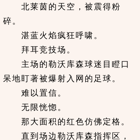
　　北莱茵的天空，被震得粉
碎。
　　湛蓝火焰疯狂呼啸。
　　拜耳竞技场。
　　主场的勒沃库森球迷目瞪口
呆地盯著被爆射入网的足球。
　　难以置信。
　　无限恍惚。
　　那大面积的红色仿佛定格。
　　直到场边勒沃库森指挥区，