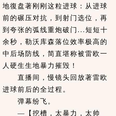
地復盘著刚刚这粒进球：从进球
前的碾压对抗，到射门选位，再
到夸张的弧线重炮破门...短短十
余秒，勒沃库森落位效率极高的
中后场防线，简直堪称被雷欧一
人硬生生地暴力摧毁！
　　直播间，慢镜头回放著雷欧
进球前后的全过程。
　　弹幕纷飞。
　　—【挖槽，太暴力，太帅