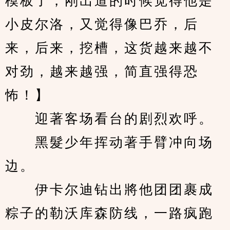
模板了，刚出道的时候觉得他是
小皮尔洛，又觉得像巴乔，后
来，后来，挖槽，这货越来越不
对劲，越来越强，简直强得恐
怖！】
　　迎著客场看台的剧烈欢呼。
　　黑髮少年挥动著手臂冲向场
边。
　　伊卡尔迪钻出將他团团裹成
粽子的勒沃库森防线，一路疯跑