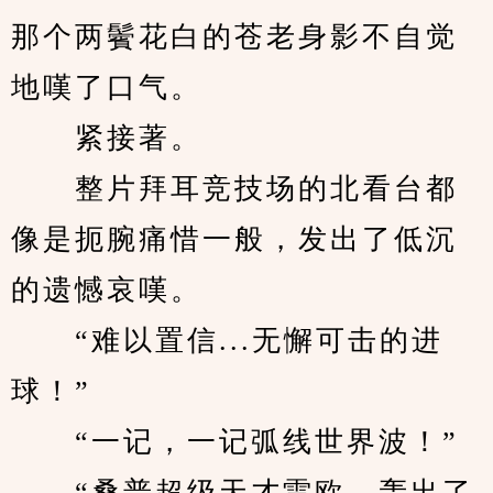
那个两鬢花白的苍老身影不自觉
地嘆了口气。
　　紧接著。
　　整片拜耳竞技场的北看台都
像是扼腕痛惜一般，发出了低沉
的遗憾哀嘆。
　　“难以置信...无懈可击的进
球！”
　　“一记，一记弧线世界波！”
　　“桑普超级天才雷欧，轰出了