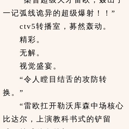
一记弧线诡异的超级爆射！！”
　　ctv5转播室，募然轰动。
　　精彩。
　　无解。
　　视觉盛宴。
　　“令人瞠目结舌的攻防转
换。”
　　“雷欧扛开勒沃库森中场核心
比达尔，上演教科书式的铲留