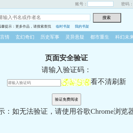
账号：
密码
温馨提示：更多作品，请搜索查找
临时书架
我的书架
言情
玄幻奇幻
历史军事
灵异悬疑
都市重生
科幻未
页面安全验证
请输入验证码：
看不清刷新
示：如无法验证，请使用谷歌Chrome浏览