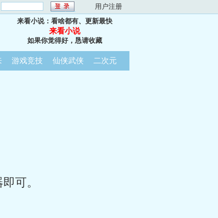
：
用户注册
来看小说：看啥都有、更新最快
来看小说
如果你觉得好，恳请收藏
来
游戏竞技
仙侠武侠
二次元
器即可。