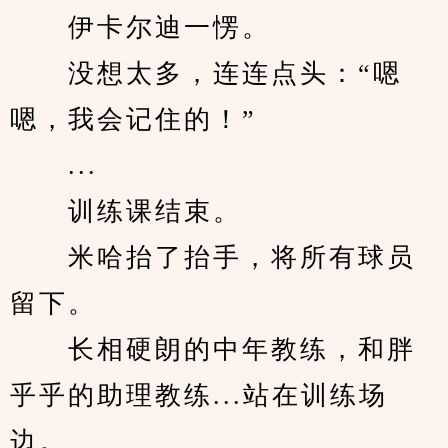
　　伊卡尔迪一愣。
　　没想太多，连连点头：“嗯
嗯，我会记住的！”
　　...
　　训练课结束。
　　米哈抬了抬手，将所有球员
留下。
　　长相硬朗的中年教练，和胖
乎乎的助理教练...站在训练场
边。