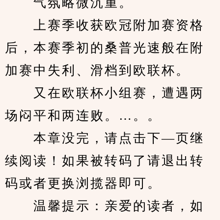
　　气氛略微沉重。
　　上赛季收获欧冠附加赛资格
后，本赛季初的桑普光速般在附
加赛中失利、滑档到欧联杯。
　　又在欧联杯小组赛，遭遇两
场闷平和两连败。…。。
　　本章没完，请点击下—页继
续阅读！如果被转码了请退出转
码或者更换浏揽器即可。
　　温馨提示：亲爱的读者，如