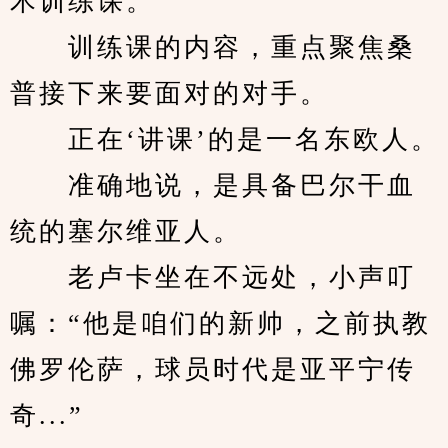
术训练课。
　　训练课的内容，重点聚焦桑
普接下来要面对的对手。
　　正在‘讲课’的是一名东欧人。
　　准确地说，是具备巴尔干血
统的塞尔维亚人。
　　老卢卡坐在不远处，小声叮
嘱：“他是咱们的新帅，之前执教
佛罗伦萨，球员时代是亚平宁传
奇...”