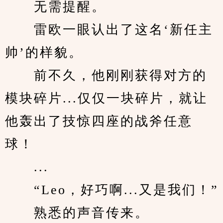
　　无需提醒。
　　雷欧一眼认出了这名‘新任主
帅’的样貌。
　　前不久，他刚刚获得对方的
模块碎片...仅仅一块碎片，就让
他轰出了技惊四座的战斧任意
球！
　　...
　　“Leo，好巧啊...又是我们！”
　　熟悉的声音传来。