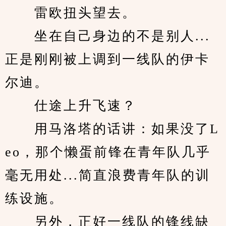
　　雷欧扭头望去。
　　坐在自己身边的不是别人...
正是刚刚被上调到一线队的伊卡
尔迪。
　　仕途上升飞速？
　　用马洛塔的话讲：如果没了L
eo，那个懒蛋前锋在青年队几乎
毫无用处...简直浪费青年队的训
练设施。
　　另外，正好一线队的锋线缺