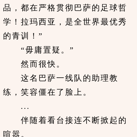
品，都在严格贯彻巴萨的足球哲
学！拉玛西亚，是全世界最优秀
的青训！”
　　“毋庸置疑。”
　　然而很快。
　　这名巴萨一线队的助理教
练，笑容僵在了脸上。
　　...
　　伴随着看台接连不断掀起的
喧嚣。