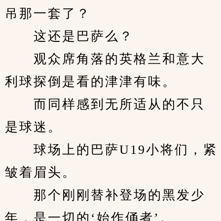
吊那一套了？
　　这还是巴萨么？
　　观众席角落的英格兰和意大
利球探倒是看的津津有味。
　　而同样感到无所适从的不只
是球迷。
　　球场上的巴萨U19小将们，紧
皱着眉头。
　　那个刚刚替补登场的黑发少
年，是一切的‘始作俑者’。