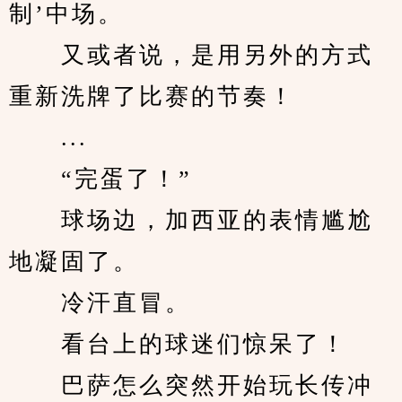
制’中场。
　　又或者说，是用另外的方式
重新洗牌了比赛的节奏！
　　...
　　“完蛋了！”
　　球场边，加西亚的表情尴尬
地凝固了。
　　冷汗直冒。
　　看台上的球迷们惊呆了！
　　巴萨怎么突然开始玩长传冲