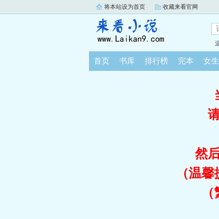
将本站设为首页
收藏来看官网
首页
书库
排行榜
完本
女生
然
（温馨
（