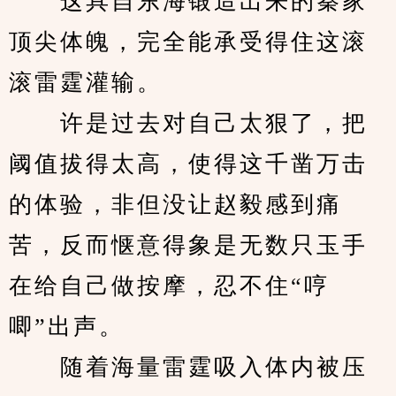
　　这具自东海锻造出来的秦家
顶尖体魄，完全能承受得住这滚
滚雷霆灌输。
　　许是过去对自己太狠了，把
阈值拔得太高，使得这千凿万击
的体验，非但没让赵毅感到痛
苦，反而惬意得象是无数只玉手
在给自己做按摩，忍不住“哼
唧”出声。
　　随着海量雷霆吸入体内被压