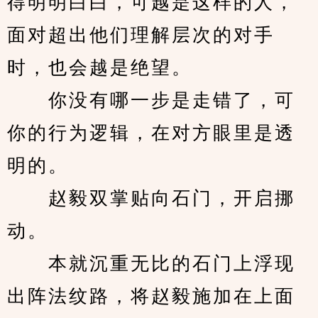
得明明白白，可越是这样的人，
面对超出他们理解层次的对手
时，也会越是绝望。
　　你没有哪一步是走错了，可
你的行为逻辑，在对方眼里是透
明的。
　　赵毅双掌贴向石门，开启挪
动。
　　本就沉重无比的石门上浮现
出阵法纹路，将赵毅施加在上面