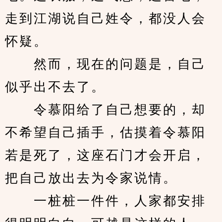
走到江湖说自己姓令，都没人会
怀疑。
　　然而，现在的问题是，自己
似乎出不去了。
　　令慕阳给了自己想要的，却
不希望自己插手，估摸着令慕阳
若是死了，这座石门才会开启，
把自己放出去为令家说情。
　　一桩桩一件件，人家都安排