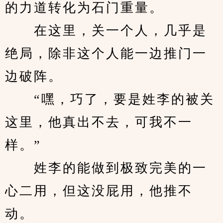
的力道转化为石门重量。
　　在这里，关一个人，几乎是
绝局，除非这个人能一边推门一
边破阵。
　　“嘿，巧了，要是姓李的被关
这里，他真出不去，可我不一
样。”
　　姓李的能做到极致完美的一
心二用，但这没屁用，他推不
动。