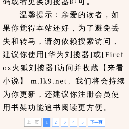
码或者更换浏揽器即可。
　　温馨提示：亲爱的读者，如
果你觉得本站还好，为了避免丢
失和转马，请勿依赖搜索访问，
建议你使用[华为刘揽器]或[Firef
ox火狐刘揽器]访问并收蔵【来看
小说】 m.lk9.net。我们将会持续
为你更新，还建议你注册会员使
用书架功能追书阅读更方便。
上一页
1
2
3
4
5
下—页