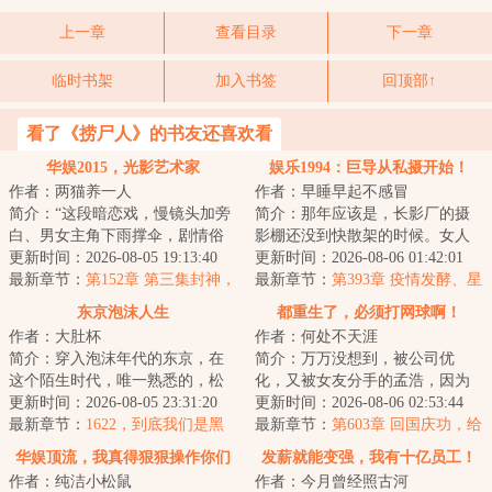
上一章
查看目录
下一章
临时书架
加入书签
回顶部↑
看了《捞尸人》的书友还喜欢看
华娱2015，光影艺术家
娱乐1994：巨导从私摄开始！
作者：两猫养一人
作者：早睡早起不感冒
简介：“这段暗恋戏，慢镜头加旁
简介：那年应该是，长影厂的摄
白、男女主角下雨撑伞，剧情俗
影棚还没到快散架的时候。女人
套，节奏也稀烂。虽然是流量偶
更新时间：2026-08-05 19:13:40
只披了一层薄纱，羞愤欲绝。身
更新时间：2026-08-06 01:42:01
像片剧，手艺...
最新章节：
第152章 第三集封神，
体被巨大蝴蝶布...
最新章节：
第393章 疫情发酵、星
会员爆了！章鱼怀儿子了，一句
海的逆势而行！
东京泡沫人生
都重生了，必须打网球啊！
话让D8破防！
作者：大肚杯
作者：何处不天涯
简介：穿入泡沫年代的东京，在
简介：万万没想到，被公司优
这个陌生时代，唯一熟悉的，松
化，又被女友分手的孟浩，因为
田圣子、中森明菜、工藤静
更新时间：2026-08-05 23:31:20
和别人切磋了一场网球赛重生
更新时间：2026-08-06 02:53:44
香.........
最新章节：
1622，到底我们是黑
了，一觉醒来发现自...
最新章节：
第603章 回国庆功，给
道还是你是黑道？！
全小妹的建议（4K）
华娱顶流，我真得狠狠操作你们
发薪就能变强，我有十亿员工！
作者：纯洁小松鼠
作者：今月曾经照古河
了