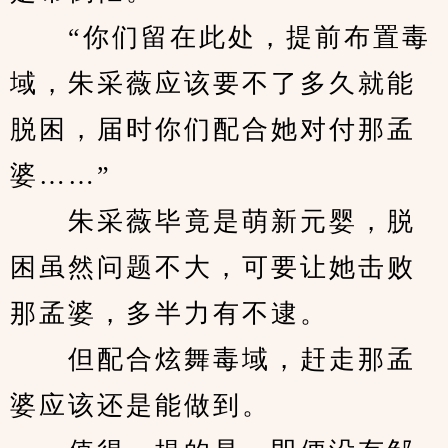
　　“你们留在此处，提前布置毒
域，朱采薇应该要不了多久就能
脱困，届时你们配合她对付那孟
婆……”
　　朱采薇毕竟是萌新元婴，脱
困虽然问题不大，可要让她击败
那孟婆，多半力有不逮。
　　但配合炫舞毒域，赶走那孟
婆应该还是能做到。