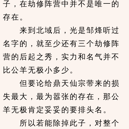
子，在劫修阵营中并不是唯一的
存在。
　　来到北域后，光是邹烽听过
名字的，就至少还有三个劫修阵
营的后起之秀，实力和名气并不
比公羊无极小多少。
　　但要论给鼎天仙宗带来的损
失最大，最为嚣张的存在，那公
羊无极肯定妥妥的要排头名。
　　所以若能除掉此子，对整个