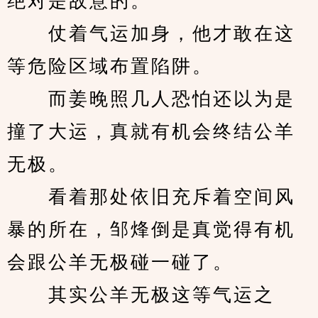
绝对是故意的。
　　仗着气运加身，他才敢在这
等危险区域布置陷阱。
　　而姜晚照几人恐怕还以为是
撞了大运，真就有机会终结公羊
无极。
　　看着那处依旧充斥着空间风
暴的所在，邹烽倒是真觉得有机
会跟公羊无极碰一碰了。
　　其实公羊无极这等气运之