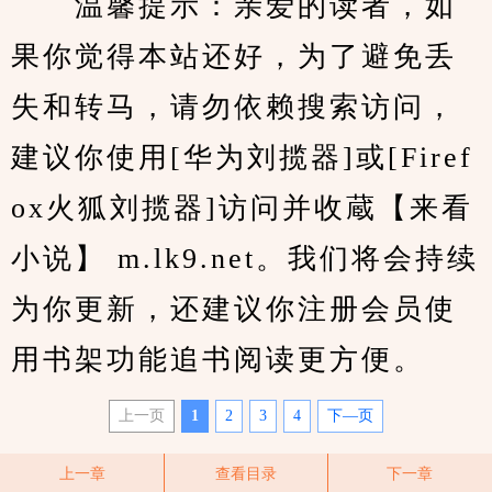
　　温馨提示：亲爱的读者，如
果你觉得本站还好，为了避免丢
失和转马，请勿依赖搜索访问，
建议你使用[华为刘揽器]或[Firef
ox火狐刘揽器]访问并收蔵【来看
小说】 m.lk9.net。我们将会持续
为你更新，还建议你注册会员使
用书架功能追书阅读更方便。
上一页
1
2
3
4
下—页
上一章
查看目录
下一章