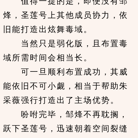
　　值得一提的是，即便没有邹
烽，圣莲号上其他成员协力，依
旧能打造出炫舞毒域。
　　当然只是弱化版，且布置毒
域所需时间会相当长。
　　可一旦顺利布置成功，其威
能依旧不可小觑，相当于帮助朱
采薇强行打造出了主场优势。
　　吩咐完毕，邹烽不再耽搁，
跃下圣莲号，迅速朝着空间裂缝