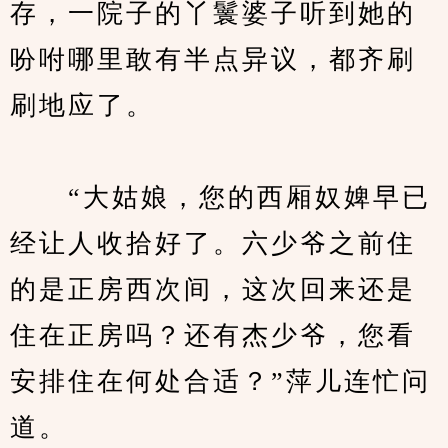
存，一院子的丫鬟婆子听到她的
吩咐哪里敢有半点异议，都齐刷
刷地应了。
　　“大姑娘，您的西厢奴婢早已
经让人收拾好了。六少爷之前住
的是正房西次间，这次回来还是
住在正房吗？还有杰少爷，您看
安排住在何处合适？”萍儿连忙问
道。