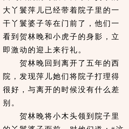
大丫鬟萍儿已经带着院子里的一
干丫鬟婆子等在门前了，他们一
看到贺林晚和小虎子的身影，立
即激动的迎上来行礼。
　　贺林晚回到离开了五年的西
院，发现萍儿她们将院子打理得
很好，与离开的时候没有什么差
别。
　　贺林晚将小木头领到院子里