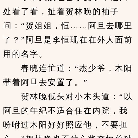
处看了看，扯着贺林晚的袖子
问：“贺姐姐，恒……阿旦去哪里
了？”阿旦是李恒现在在外人面前
用的名字。
　　春晓连忙道：“杰少爷，木阳
带着阿旦去安置了。” 
　　贺林晚低头对小木头道：“以
阿旦的年纪不适合住在内院，我
吩咐过木阳好好照应他，不要担