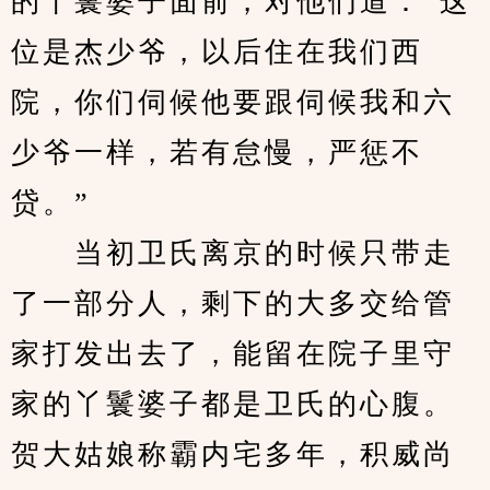
的丫鬟婆子面前，对他们道：“这
位是杰少爷，以后住在我们西
院，你们伺候他要跟伺候我和六
少爷一样，若有怠慢，严惩不
贷。”
　　当初卫氏离京的时候只带走
了一部分人，剩下的大多交给管
家打发出去了，能留在院子里守
家的丫鬟婆子都是卫氏的心腹。
贺大姑娘称霸内宅多年，积威尚