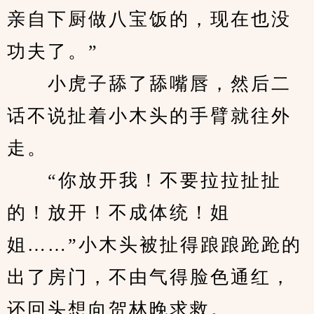
亲自下厨做八宝饭的，现在也没
功夫了。” 
　　小虎子舔了舔嘴唇，然后二
话不说扯着小木头的手臂就往外
走。
　　“你放开我！不要拉拉扯扯
的！放开！不成体统！姐
姐……”小木头被扯得踉踉跄跄的
出了房门，不由气得脸色通红，
还回头想向贺林晚求救。