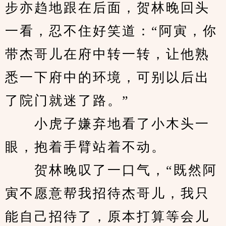
步亦趋地跟在后面，贺林晚回头
一看，忍不住好笑道：“阿寅，你
带杰哥儿在府中转一转，让他熟
悉一下府中的环境，可别以后出
了院门就迷了路。”
　　小虎子嫌弃地看了小木头一
眼，抱着手臂站着不动。
　　贺林晚叹了一口气，“既然阿
寅不愿意帮我招待杰哥儿，我只
能自己招待了，原本打算等会儿