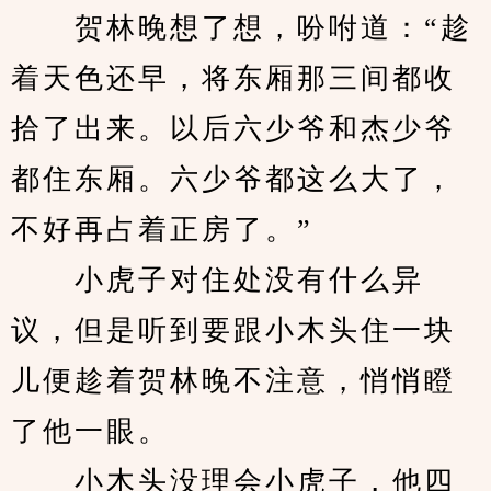
　　贺林晚想了想，吩咐道：“趁
着天色还早，将东厢那三间都收
拾了出来。以后六少爷和杰少爷
都住东厢。六少爷都这么大了，
不好再占着正房了。”
　　小虎子对住处没有什么异
议，但是听到要跟小木头住一块
儿便趁着贺林晚不注意，悄悄瞪
了他一眼。
　　小木头没理会小虎子，他四