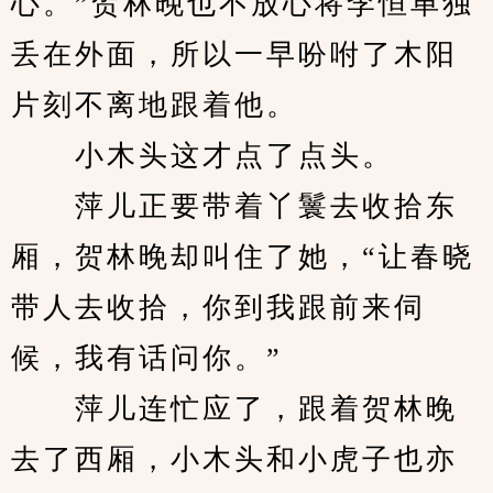
心。”贺林晚也不放心将李恒单独
丢在外面，所以一早吩咐了木阳
片刻不离地跟着他。
　　小木头这才点了点头。
　　萍儿正要带着丫鬟去收拾东
厢，贺林晚却叫住了她，“让春晓
带人去收拾，你到我跟前来伺
候，我有话问你。”
　　萍儿连忙应了，跟着贺林晚
去了西厢，小木头和小虎子也亦