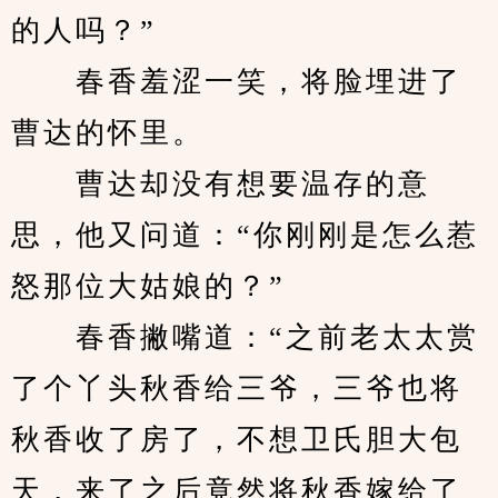
的人吗？”
　　春香羞涩一笑，将脸埋进了
曹达的怀里。
　　曹达却没有想要温存的意
思，他又问道：“你刚刚是怎么惹
怒那位大姑娘的？”
　　春香撇嘴道：“之前老太太赏
了个丫头秋香给三爷，三爷也将
秋香收了房了，不想卫氏胆大包
天，来了之后竟然将秋香嫁给了