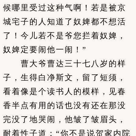
候哪里受过这种气啊！若是被京
城宅子的人知道了奴婢都不想活
了！今儿若不是爷您拦着奴婢，
奴婢定要闹他一闹！”
　　曹大爷曹达三十七八岁的样
子，生得白净斯文，留了短须，
看着像是个读书人的模样，见春
香半点有用的话也没有还在那没
完没了地哭闹，他皱了皱眉头，
耐着性子道：“你不是说贺家内院