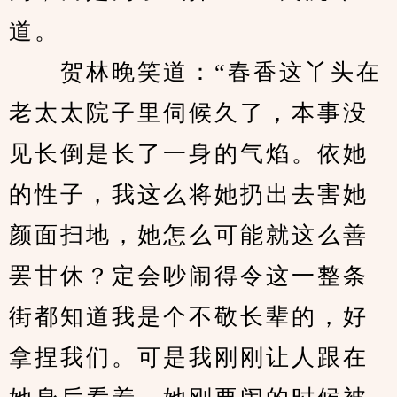
道。
　　贺林晚笑道：“春香这丫头在
老太太院子里伺候久了，本事没
见长倒是长了一身的气焰。依她
的性子，我这么将她扔出去害她
颜面扫地，她怎么可能就这么善
罢甘休？定会吵闹得令这一整条
街都知道我是个不敬长辈的，好
拿捏我们。可是我刚刚让人跟在