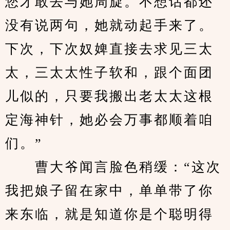
您才敢去与她周旋。不想话都还
没有说两句，她就动起手来了。
下次，下次奴婢直接去求见三太
太，三太太性子软和，跟个面团
儿似的，只要我搬出老太太这根
定海神针，她必会万事都顺着咱
们。”
　　曹大爷闻言脸色稍缓：“这次
我把娘子留在家中，单单带了你
来东临，就是知道你是个聪明得