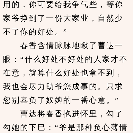
用的，你可要给我争气些，等你
家爷挣到了一份大家业，自然少
不了你的好处。”
　　春香含情脉脉地瞅了曹达一
眼：“什么好处不好处的人家才不
在意，就算什么好处也拿不到，
我也会尽力助爷您成事的。只求
您别辜负了奴婢的一番心意。”
　　曹达将春香抱进怀里，勾了
勾她的下巴：“爷是那种负心薄情