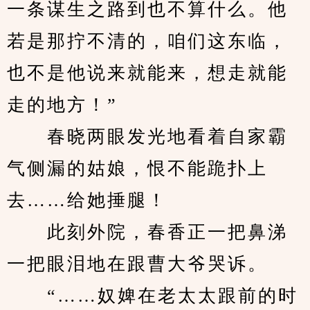
一条谋生之路到也不算什么。他
若是那拧不清的，咱们这东临，
也不是他说来就能来，想走就能
走的地方！”
　　春晓两眼发光地看着自家霸
气侧漏的姑娘，恨不能跪扑上
去……给她捶腿！
　　此刻外院，春香正一把鼻涕
一把眼泪地在跟曹大爷哭诉。
　　“……奴婢在老太太跟前的时