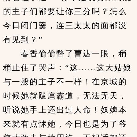
的主子们都要让你三分吗？怎么
今日闭门羹，连三太太的面都没
有见到？”
　　春香偷偷瞥了曹达一眼，稍
稍止住了哭声：“这……这大姑娘
与一般的主子不一样！在京城的
时候她就跋扈霸道，无法无天，
听说她手上还出过人命！奴婢本
来就有点怵她，今日也是为了爷