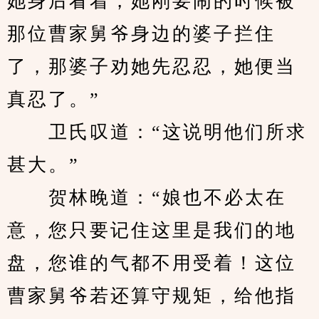
她身后看着，她刚要闹的时候被
那位曹家舅爷身边的婆子拦住
了，那婆子劝她先忍忍，她便当
真忍了。”
　　卫氏叹道：“这说明他们所求
甚大。”
　　贺林晚道：“娘也不必太在
意，您只要记住这里是我们的地
盘，您谁的气都不用受着！这位
曹家舅爷若还算守规矩，给他指