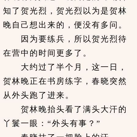
知了贺光烈，贺光烈以为是贺林
晚自己想出来的，便没有多问。
　　因为要练兵，所以贺光烈待
在营中的时间更多了。
　　大约过了半个月，这一日，
贺林晚正在书房练字，春晓突然
从外头跑了进来。
　　贺林晚抬头看了满头大汗的
丫鬟一眼：“外头有事？”