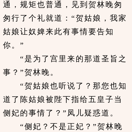
通，规矩也普通，见到贺林晚匆
匆行了个礼就道：“贺姑娘，我家
姑娘让奴婢来此有事情要告知
你。”
　　“是为了宫里来的那道圣旨之
事？”贺林晚。
　　“贺姑娘也听说了？那您也知
道了陈姑娘被陛下指给五皇子当
侧妃的事情了？”凤儿疑惑道。
　　“侧妃？不是正妃？”贺林晚