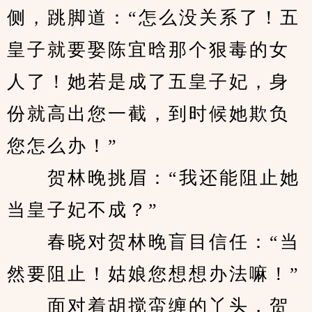
侧，跳脚道：“怎么没关系了！五
皇子就要娶陈宜晗那个狠毒的女
人了！她若是成了五皇子妃，身
份就高出您一截，到时候她欺负
您怎么办！”
　　贺林晚挑眉：“我还能阻止她
当皇子妃不成？”
　　春晓对贺林晚盲目信任：“当
然要阻止！姑娘您想想办法嘛！”
　　面对着胡搅蛮缠的丫头，贺