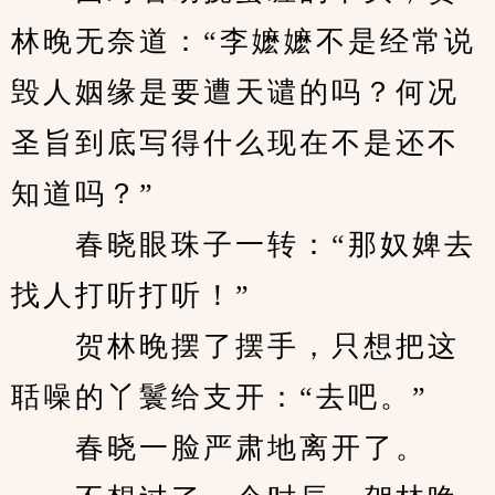
林晚无奈道：“李嬷嬷不是经常说
毁人姻缘是要遭天谴的吗？何况
圣旨到底写得什么现在不是还不
知道吗？”
　　春晓眼珠子一转：“那奴婢去
找人打听打听！”
　　贺林晚摆了摆手，只想把这
聒噪的丫鬟给支开：“去吧。”
　　春晓一脸严肃地离开了。