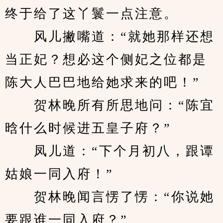
终于给了这丫鬟一点注意。
　　风儿撇嘴道：“就她那样还想
当正妃？想必这个侧妃之位都是
陈大人巴巴地给她求来的吧！”
　　贺林晚所有所思地问：“陈宜
晗什么时候进五皇子府？”
　　凤儿道：“下个月初八，跟谭
姑娘一同入府！”
　　贺林晚闻言愣了愣：“你说她
要跟谁一同入府？”