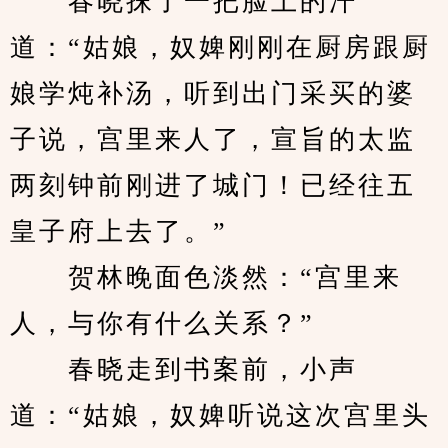
　　春晓抹了一把脸上的汗
道：“姑娘，奴婢刚刚在厨房跟厨
娘学炖补汤，听到出门采买的婆
子说，宫里来人了，宣旨的太监
两刻钟前刚进了城门！已经往五
皇子府上去了。”
　　贺林晚面色淡然：“宫里来
人，与你有什么关系？”
　　春晓走到书案前，小声
道：“姑娘，奴婢听说这次宫里头