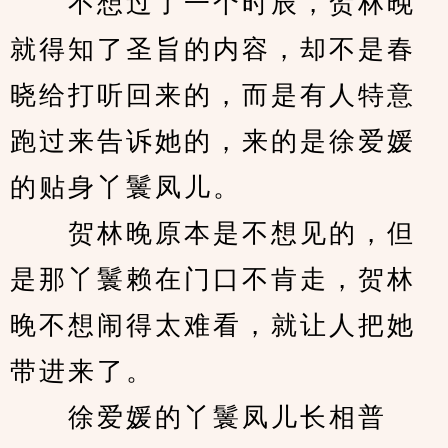
　　不想过了一个时辰，贺林晚
就得知了圣旨的内容，却不是春
晓给打听回来的，而是有人特意
跑过来告诉她的，来的是徐爱媛
的贴身丫鬟凤儿。
　　贺林晚原本是不想见的，但
是那丫鬟赖在门口不肯走，贺林
晚不想闹得太难看，就让人把她
带进来了。
　　徐爱媛的丫鬟凤儿长相普