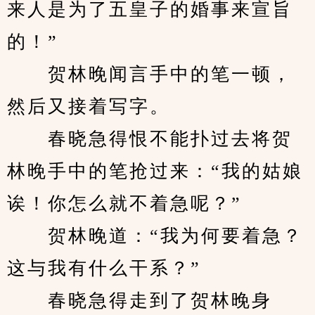
来人是为了五皇子的婚事来宣旨
的！”
　　贺林晚闻言手中的笔一顿，
然后又接着写字。
　　春晓急得恨不能扑过去将贺
林晚手中的笔抢过来：“我的姑娘
诶！你怎么就不着急呢？”
　　贺林晚道：“我为何要着急？
这与我有什么干系？”
　　春晓急得走到了贺林晚身