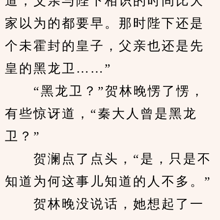
道，父亲与陛下相识的时间比大
家以为的都要早。那时陛下还是
个未霍封的皇子，父亲也还是先
皇的黑龙卫……”
　　“黑龙卫？”贺林晚愣了愣，
有些惊讶道，“秦大人曾是黑龙
卫？”
　　贺澜点了点头，“是，只是不
知道为何这事儿知道的人不多。”
　　贺林晚没说话，她想起了一