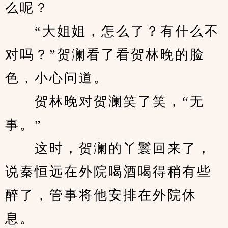
么呢？
　　“大姐姐，怎么了？有什么不
对吗？”贺澜看了看贺林晚的脸
色，小心问道。
　　贺林晚对贺澜笑了笑，“无
事。”
　　这时，贺澜的丫鬟回来了，
说秦恒远在外院喝酒喝得稍有些
醉了，管事将他安排在外院休
息。