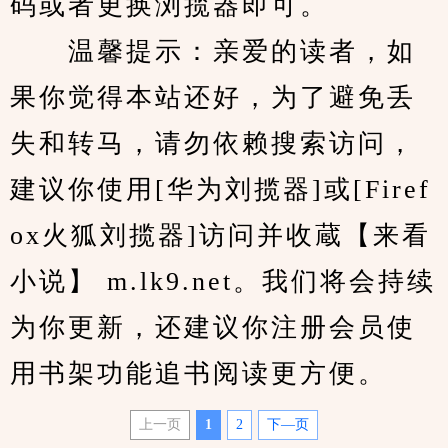
码或者更换浏揽器即可。
　　温馨提示：亲爱的读者，如
果你觉得本站还好，为了避免丢
失和转马，请勿依赖搜索访问，
建议你使用[华为刘揽器]或[Firef
ox火狐刘揽器]访问并收蔵【来看
小说】 m.lk9.net。我们将会持续
为你更新，还建议你注册会员使
用书架功能追书阅读更方便。
上一页
1
2
下—页