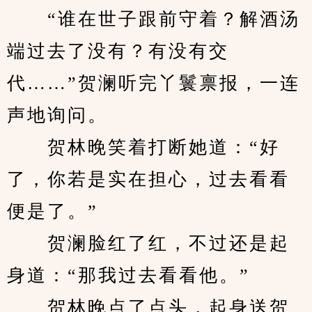
　　“谁在世子跟前守着？解酒汤
端过去了没有？有没有交
代……”贺澜听完丫鬟禀报，一连
声地询问。
　　贺林晚笑着打断她道：“好
了，你若是实在担心，过去看看
便是了。”
　　贺澜脸红了红，不过还是起
身道：“那我过去看看他。”
　　贺林晚点了点头，起身送贺