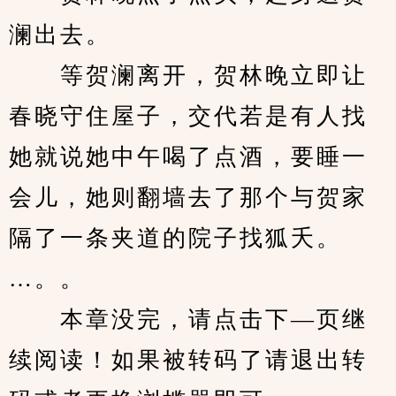
澜出去。
　　等贺澜离开，贺林晚立即让
春晓守住屋子，交代若是有人找
她就说她中午喝了点酒，要睡一
会儿，她则翻墙去了那个与贺家
隔了一条夹道的院子找狐夭。
…。。
　　本章没完，请点击下—页继
续阅读！如果被转码了请退出转