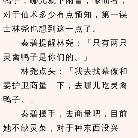
鸭子，哪儿就下雨雪，修仙者，
对于仙术多少有点预知，第一谋
士林尧也想到这一点了。
　　秦碧提醒林尧：「只有两只
灵禽鸭子是你们的。」
　　林尧点头：「我去找幕僚和
晏护卫商量一下，去哪儿吃灵禽
鸭子。」
　　秦碧摆手，去商量吧，目前
她不缺灵菜，对于种东西没兴