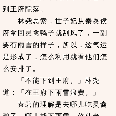
到王府院落。
　　林尧思索，世子妃从秦炎侯
府拿回灵禽鸭子就刮风了，一副
要有雨雪的样子，所以，这气运
是形成了，怎么利用就看他们怎
么安排了。
　　「不能下到王府。」林尧
道：「在王府下雨雪浪费。」
　　秦碧的理解是去哪儿吃灵禽