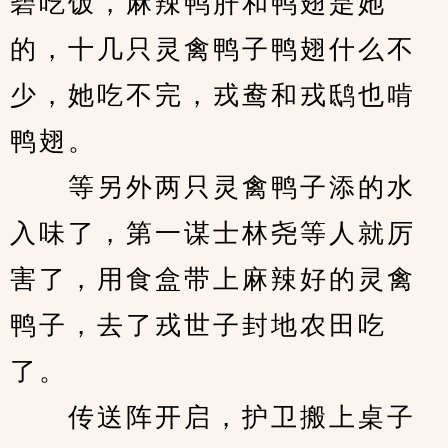
碧吃饭，麻辣鸭肝和鸭翅是她
的，十几只灵禽鸭子鸭翅什么不
少，她吃不完，戎鸯和戎鸱也啃
鸭翅。
　　等另外两只灵禽鸭子添的水
入味了，第一谋士林尧等人就厉
害了，用食盒带上麻辣好的灵禽
鸭子，去了戎世子封地农田吃
了。
　　传送阵开启，护卫搬上桌子