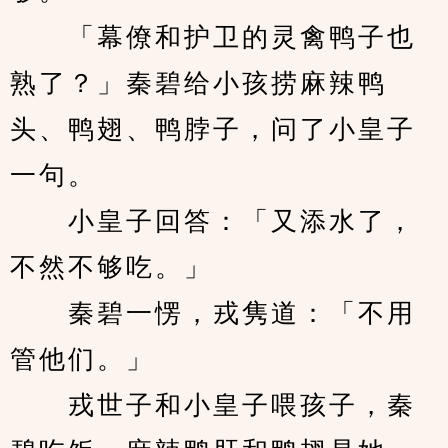
　　「幕僚和护卫的灵禽鸭子也
熟了？」秦碧给小孩捞麻辣鸭
头、鸭翅、鸭脖子，问了小皇子
一句。
　　小皇子回答：「又添水了，
不然不够吃。」
　　秦碧一愣，戎隽道：「不用
管他们。」
　　戎世子和小皇子喂孩子，秦