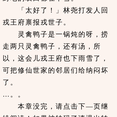
　　「太好了！」林尧打发人回
戎王府禀报戎世子。
　　灵禽鸭子是一锅炖的呀，捞
走两只灵禽鸭子，还有汤，所
以，这会儿戎王府也下雨雪了，
可把修仙世家的邻居们给纳闷坏
了。
…。。
　　本章没完，请点击下—页继