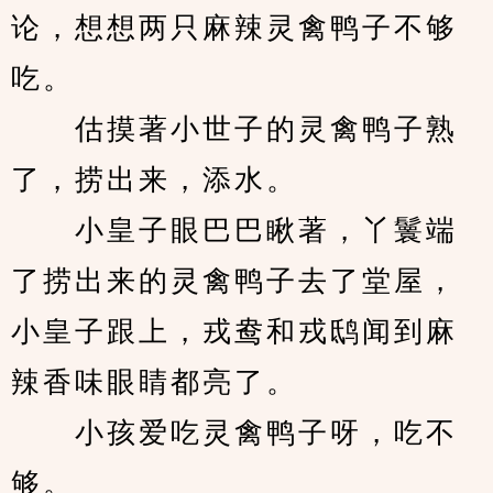
论，想想两只麻辣灵禽鸭子不够
吃。
　　估摸著小世子的灵禽鸭子熟
了，捞出来，添水。
　　小皇子眼巴巴瞅著，丫鬟端
了捞出来的灵禽鸭子去了堂屋，
小皇子跟上，戎鸯和戎鸱闻到麻
辣香味眼睛都亮了。
　　小孩爱吃灵禽鸭子呀，吃不
够。