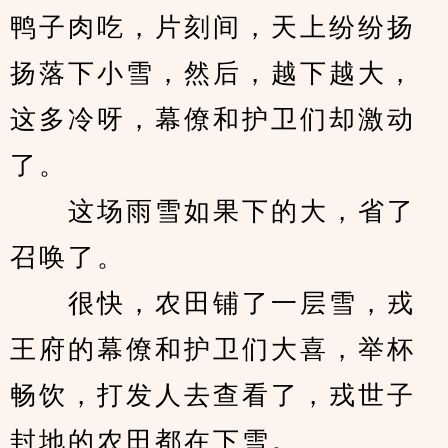
鸭子肉吃，片刻间，天上纷纷扬
扬落下小雪，然后，越下越大，
这多冷呀，幕僚和护卫们却激动
了。
　　这场雨雪如果下的大，省了
召唤了。
　　很快，农田铺了一层雪，戎
王府的幕僚和护卫们大喜，举杯
畅饮，打发人去查看了，戎世子
封地的农田都在下雪。