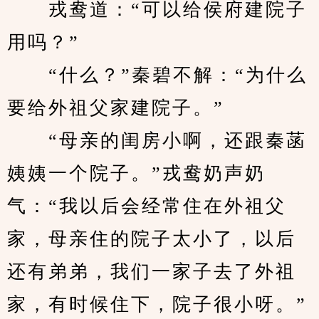
　　戎鸯道：“可以给侯府建院子
用吗？”
　　“什么？”秦碧不解：“为什么
要给外祖父家建院子。”
　　“母亲的闺房小啊，还跟秦菡
姨姨一个院子。”戎鸯奶声奶
气：“我以后会经常住在外祖父
家，母亲住的院子太小了，以后
还有弟弟，我们一家子去了外祖
家，有时候住下，院子很小呀。”