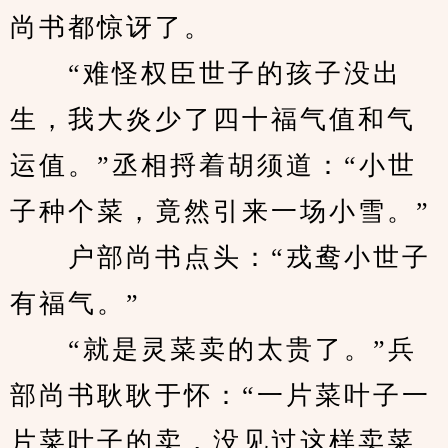
尚书都惊讶了。
　　“难怪权臣世子的孩子没出
生，我大炎少了四十福气值和气
运值。”丞相捋着胡须道：“小世
子种个菜，竟然引来一场小雪。”
　　户部尚书点头：“戎鸯小世子
有福气。”
　　“就是灵菜卖的太贵了。”兵
部尚书耿耿于怀：“一片菜叶子一
片菜叶子的卖，没见过这样卖菜