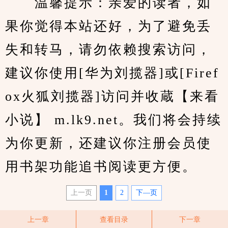
　　温馨提示：亲爱的读者，如
果你觉得本站还好，为了避免丢
失和转马，请勿依赖搜索访问，
建议你使用[华为刘揽器]或[Firef
ox火狐刘揽器]访问并收蔵【来看
小说】 m.lk9.net。我们将会持续
为你更新，还建议你注册会员使
用书架功能追书阅读更方便。
上一页
1
2
下—页
上一章
查看目录
下一章