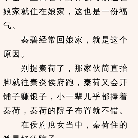
娘家就住在娘家，这也是一份福
气。
　　秦碧经常回娘家，就是这个
原因。
　　别提秦荷了，那家伙简直抬
脚就往秦炎侯府跑，秦荷又会开
铺子赚银子，小一辈几乎都捧着
秦荷，秦荷的院子布置就不错。
　　在侯府庶女当中，秦荷住的