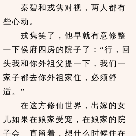
　　秦碧和戎隽对视，两人都有
些心动。
　　戎隽笑了，他早就有意修整
一下侯府四房的院子了：“行，回
头我和你外祖父提一下，我们一
家子都去你外祖家住，必须舒
适。”
　　在这方修仙世界，出嫁的女
儿如果在娘家受宠，在娘家的院
子会一直留着，想什么时候住在