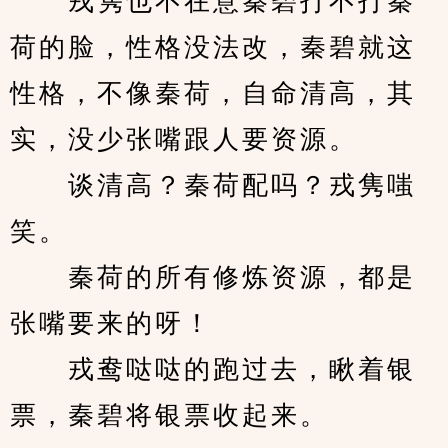
　　戎隽也不在意秦碧打不打秦
荷的脸，性格没法改，秦碧就这
性格，不像秦荷，自命清高，其
实，没少张嘴跟人要资源。
　　谈清高？秦荷配吗？戎隽嗤
笑。
　　秦荷的所有修炼资源，都是
张嘴要来的呀！
　　戎鸯哒哒的跑过去，瞅着银
票，秦碧将银票收起来。