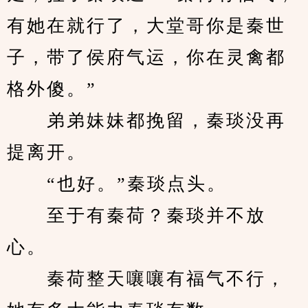
有她在就行了，大堂哥你是秦世
子，带了侯府气运，你在灵禽都
格外傻。”
　　弟弟妹妹都挽留，秦琰没再
提离开。
　　“也好。”秦琰点头。
　　至于有秦荷？秦琰并不放
心。
　　秦荷整天嚷嚷有福气不行，