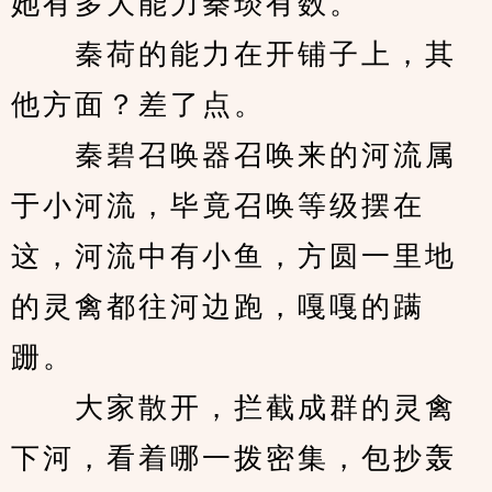
她有多大能力秦琰有数。
　　秦荷的能力在开铺子上，其
他方面？差了点。
　　秦碧召唤器召唤来的河流属
于小河流，毕竟召唤等级摆在
这，河流中有小鱼，方圆一里地
的灵禽都往河边跑，嘎嘎的蹒
跚。
　　大家散开，拦截成群的灵禽
下河，看着哪一拨密集，包抄轰