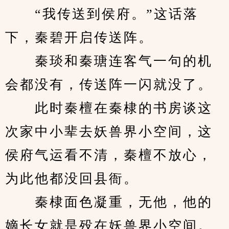
　　“我传送到侯府。”这话落
下，秦碧开启传送阵。
　　秦琰和秦瑭连客气一句的机
会都没有，传送阵一闪就没了。
　　此时秦檀在秦棣的书房谈这
次家中小辈去妖兽界小空间，这
侯府气运看不清，秦檀不放心，
为此他都没回县衙。
　　秦棣面色凝重，无他，他的
嫡长女就是殁在妖兽界小空间。