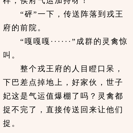
样，侯府气运加持呀！
　　“砰”一下，传送阵落到戎王
府的前院。
　　“嘎嘎嘎······”成群的灵禽惊
叫。
　　整个戎王府的人目瞪口呆，
下巴差点掉地上，好家伙，世子
妃这是气运值爆棚了吗？灵禽都
捉不完了，直接传送回来让他们
捉。