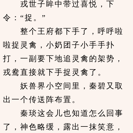
　　戎世子眸中带过喜悦，下
令：“捉。”
　　整个王府都下手了，呼呼啦
啦捉灵禽，小奶团子小手手扑
打，一副要下地追灵禽的架势，
戎鸯直接就下手捉灵禽了。
　　妖兽界小空间里，秦碧又取
出一个传送阵布置。
　　秦琰这会儿也知道怎么回事
了，神色略缓，露出一抹笑意，