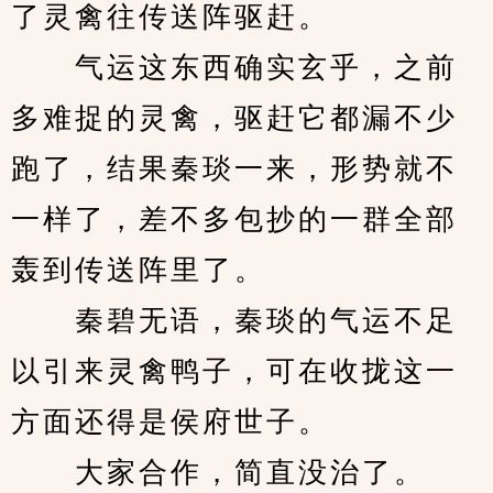
了灵禽往传送阵驱赶。
　　气运这东西确实玄乎，之前
多难捉的灵禽，驱赶它都漏不少
跑了，结果秦琰一来，形势就不
一样了，差不多包抄的一群全部
轰到传送阵里了。
　　秦碧无语，秦琰的气运不足
以引来灵禽鸭子，可在收拢这一
方面还得是侯府世子。
　　大家合作，简直没治了。