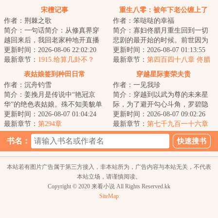
一）
宋檀记事
重生八零：被年下老公缠上了
作者：荆棘之歌
作者：笨哒哒的幸福
简介：一句话简介：从修真界穿
简介：寡妇佟腊月重生回到一切
越回来后，我回老家种地开直播
悲剧的最开始的时候。前世因为
卖菜了！修成金丹渡劫失败的宋
更新时间：2026-08-06 22:02:20
改嫁宋大龙，踏上了一条不归
更新时间：2026-08-07 01:13:55
檀回到现代，发...
最新章节：
1915.给算几卦不？
路。重生归来的第...
最新章节：
第四百四十八章 佟腊
月改变了我的一生
表姑娘签到种田日常
穿越星际妻荣夫贵
作者：沉舟钓雪
作者：一见我珍
简介：姜挽月是传说中“艳冠京
简介：穿越到以武为尊的未来星
华”的绝色表姑娘。殊不知美貌单
际，为了避开勾心斗角，罗碧隐
出从来都是死局。想打破死局，
更新时间：2026-08-07 01:04:24
瞒了自己觉醒异能的事。谁知有
更新时间：2026-08-07 09:02:26
要么有挂，要...
最新章节：
第294章
人不长眼非要找...
最新章节：
第七千九百一十六章
都要气笑了
书名：
本站若有图片广告属于第三方接入，非本站所为，广告内容与本站无关，不代表
本站立场，请谨慎阅读。
Copyright © 2020 来看小说 All Rights Reserved.kk
SiteMap