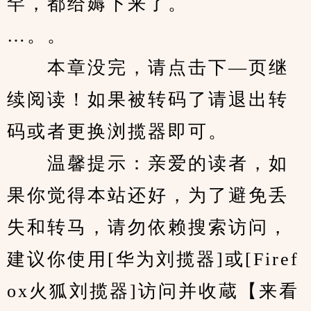
罕，都给薅下来了。
…。。
　　本章没完，请点击下—页继
续阅读！如果被转码了请退出转
码或者更换浏揽器即可。
　　温馨提示：亲爱的读者，如
果你觉得本站还好，为了避免丢
失和转马，请勿依赖搜索访问，
建议你使用[华为刘揽器]或[Firef
ox火狐刘揽器]访问并收蔵【来看