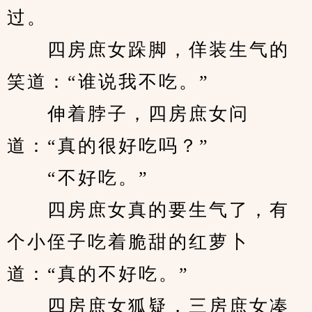
过。
　　四房庶女跺脚，佯装生气的
笑道：“谁说我不吃。”
　　伸着脖子，四房庶女问
道：“真的很好吃吗？”
　　“不好吃。”
　　四房庶女真的要生气了，有
个小侄子吃着脆甜的红萝卜
道：“真的不好吃。”
　　四房庶女狐疑，三房庶女凑