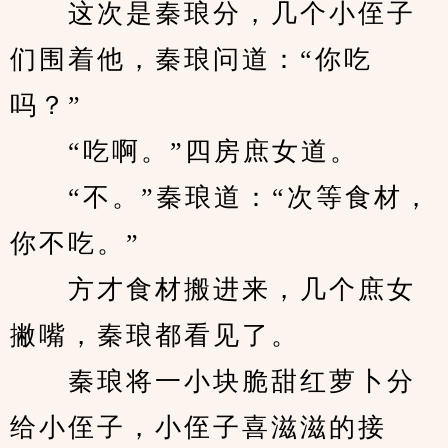
　　这次是秦琅分，几个小侄子
们围着他，秦琅问道：“你吃
吗？”
　　“吃啊。”四房庶女道。
　　“不。”秦琅道：“次等食材，
你不吃。”
　　方才食材搬进来，几个庶女
撇嘴，秦琅都看见了。
　　秦琅将一小块脆甜红萝卜分
给小侄子，小侄子喜滋滋的接