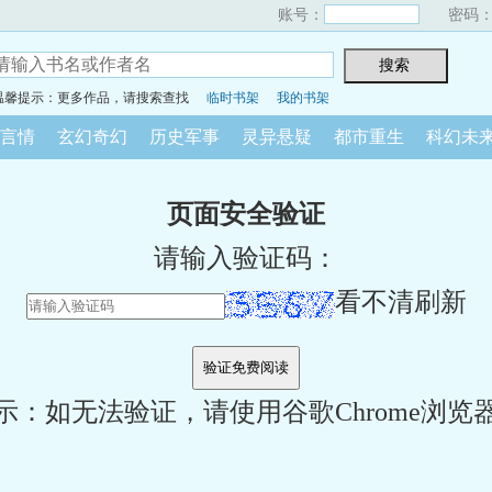
账号：
密码
温馨提示：更多作品，请搜索查找
临时书架
我的书架
言情
玄幻奇幻
历史军事
灵异悬疑
都市重生
科幻未
页面安全验证
请输入验证码：
看不清刷新
示：如无法验证，请使用谷歌Chrome浏览