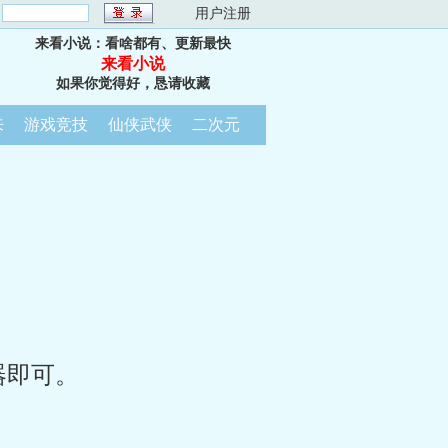
：
用户注册
来看小说：看啥都有、更新最快
来看小说
如果你觉得好，恳请收藏
来
游戏竞技
仙侠武侠
二次元
器即可。