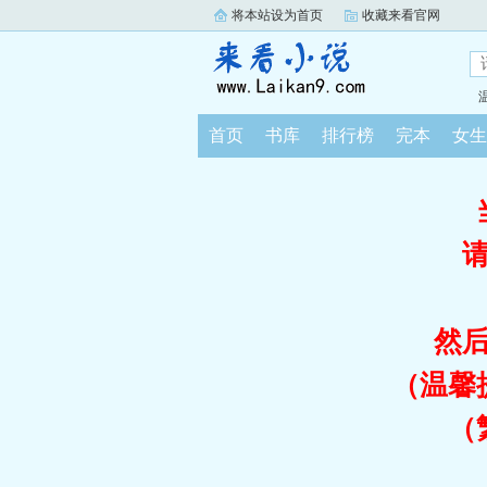
将本站设为首页
收藏来看官网
首页
书库
排行榜
完本
女生
然
（温馨
（