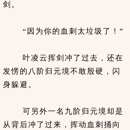
剑。
　　 “因为你的血刺太垃圾了！”
　　 叶凌云挥剑冲了过去，还在
发愣的八阶归元境不敢殷硬，闪
身躲避。
　　 可另外一名九阶归元境却是
从背后冲了过来，挥动血刺捅向