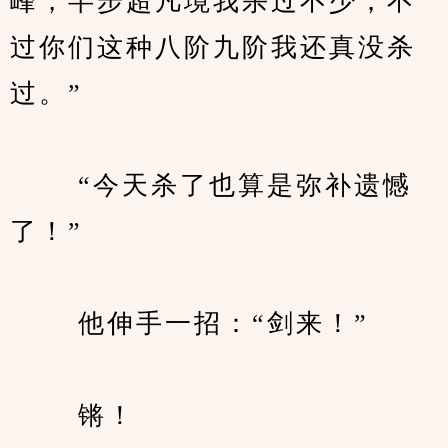
峰，半步超凡境我杀过不少，不
过你们这种八阶九阶我还真没杀
过。”
　　 “今天杀了也算是弥补遗憾
了！”
　　 他伸手一招：“剑来！”
　　 锵！