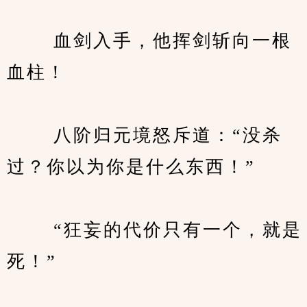
　　 血剑入手，他挥剑斩向一根
血柱！
　　 八阶归元境怒斥道：“没杀
过？你以为你是什么东西！”
　　 “狂妄的代价只有一个，就是
死！”