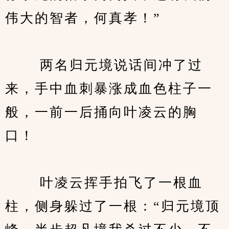
伟大的智者，何真孝！”
　　 两名归元境说话间冲了过
来，手中血刺暴涨成血色柱子一
般，一前一后捅向叶凌云的胸
口！
　　 叶凌云挥手拍飞了一根血
柱，侧身躲过了一根：“归元境顶