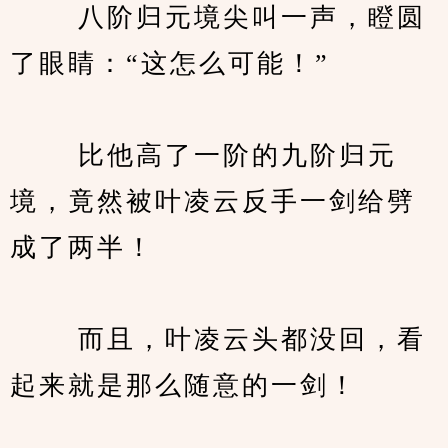
　　 八阶归元境尖叫一声，瞪圆
了眼睛：“这怎么可能！”
　　 比他高了一阶的九阶归元
境，竟然被叶凌云反手一剑给劈
成了两半！
　　 而且，叶凌云头都没回，看
起来就是那么随意的一剑！