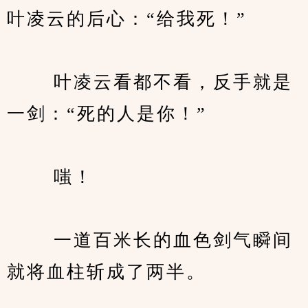
叶凌云的后心：“给我死！”
　　 叶凌云看都不看，反手就是
一剑：“死的人是你！”
　　 嗤！
　　 一道百米长的血色剑气瞬间
就将血柱斩成了两半。