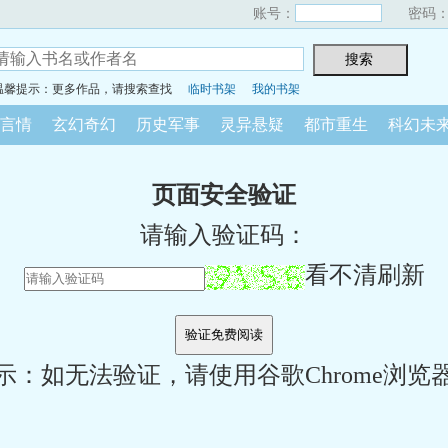
账号：
密码
温馨提示：更多作品，请搜索查找
临时书架
我的书架
言情
玄幻奇幻
历史军事
灵异悬疑
都市重生
科幻未
页面安全验证
请输入验证码：
看不清刷新
示：如无法验证，请使用谷歌Chrome浏览