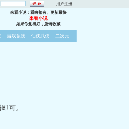
：
用户注册
来看小说：看啥都有、更新最快
来看小说
如果你觉得好，恳请收藏
来
游戏竞技
仙侠武侠
二次元
器即可。