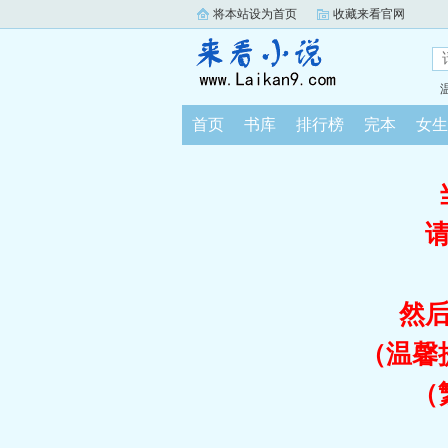
将本站设为首页
收藏来看官网
首页
书库
排行榜
完本
女生
然
（温馨
（