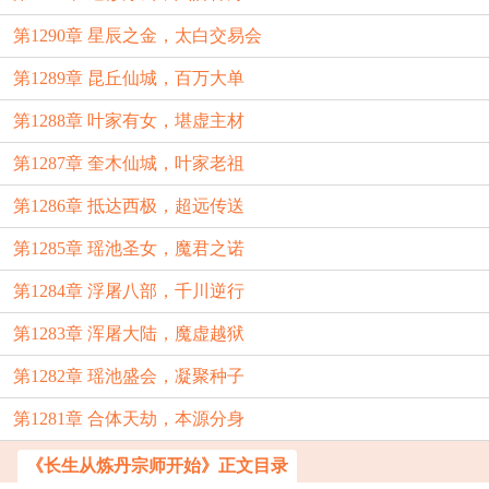
第1290章 星辰之金，太白交易会
第1289章 昆丘仙城，百万大单
第1288章 叶家有女，堪虚主材
第1287章 奎木仙城，叶家老祖
第1286章 抵达西极，超远传送
第1285章 瑶池圣女，魔君之诺
第1284章 浮屠八部，千川逆行
第1283章 浑屠大陆，魔虚越狱
第1282章 瑶池盛会，凝聚种子
第1281章 合体天劫，本源分身
《长生从炼丹宗师开始》正文目录