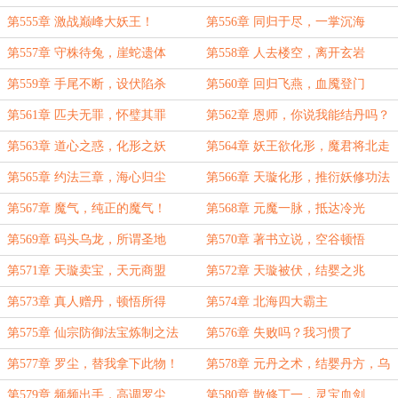
第555章 激战巅峰大妖王！
第556章 同归于尽，一掌沉海
第557章 守株待兔，崖蛇遗体
第558章 人去楼空，离开玄岩
第559章 手尾不断，设伏陷杀
第560章 回归飞燕，血魇登门
第561章 匹夫无罪，怀璧其罪
第562章 恩师，你说我能结丹吗？
（求月票）
第563章 道心之惑，化形之妖
第564章 妖王欲化形，魔君将北走
第565章 约法三章，海心归尘
第566章 天璇化形，推衍妖修功法
第567章 魔气，纯正的魔气！
第568章 元魔一脉，抵达冷光
第569章 码头乌龙，所谓圣地
第570章 著书立说，空谷顿悟
第571章 天璇卖宝，天元商盟
第572章 天璇被伏，结婴之兆
第573章 真人赠丹，顿悟所得
第574章 北海四大霸主
第575章 仙宗防御法宝炼制之法
第576章 失败吗？我习惯了
第577章 罗尘，替我拿下此物！
第578章 元丹之术，结婴丹方，乌
青宝盆，移动灵脉！
第579章 频频出手，高调罗尘
第580章 散修丁一，灵宝血剑