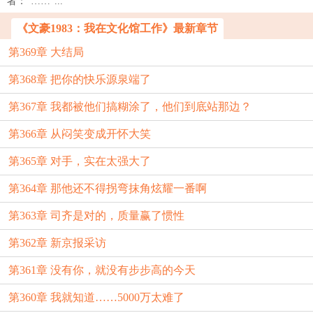
者：“……”...
《文豪1983：我在文化馆工作》最新章节
第369章 大结局
第368章 把你的快乐源泉端了
第367章 我都被他们搞糊涂了，他们到底站那边？
第366章 从闷笑变成开怀大笑
第365章 对手，实在太强大了
第364章 那他还不得拐弯抹角炫耀一番啊
第363章 司齐是对的，质量赢了惯性
第362章 新京报采访
第361章 没有你，就没有步步高的今天
第360章 我就知道……5000万太难了