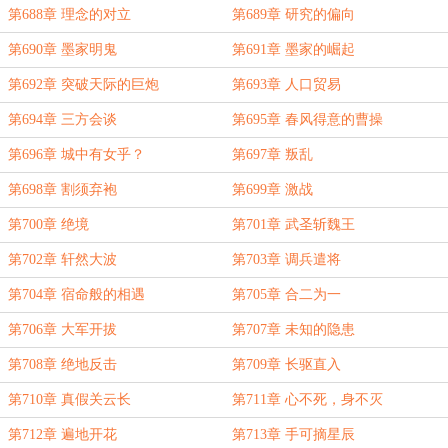
第688章 理念的对立
第689章 研究的偏向
第690章 墨家明鬼
第691章 墨家的崛起
第692章 突破天际的巨炮
第693章 人口贸易
第694章 三方会谈
第695章 春风得意的曹操
第696章 城中有女乎？
第697章 叛乱
第698章 割须弃袍
第699章 激战
第700章 绝境
第701章 武圣斩魏王
第702章 轩然大波
第703章 调兵遣将
第704章 宿命般的相遇
第705章 合二为一
第706章 大军开拔
第707章 未知的隐患
第708章 绝地反击
第709章 长驱直入
第710章 真假关云长
第711章 心不死，身不灭
第712章 遍地开花
第713章 手可摘星辰