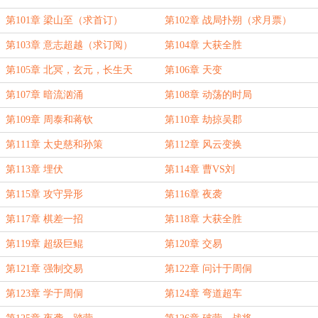
第101章 梁山至（求首订）
第102章 战局扑朔（求月票）
第103章 意志超越（求订阅）
第104章 大获全胜
第105章 北冥，玄元，长生天
第106章 天变
第107章 暗流汹涌
第108章 动荡的时局
第109章 周泰和蒋钦
第110章 劫掠吴郡
第111章 太史慈和孙策
第112章 风云变换
第113章 埋伏
第114章 曹VS刘
第115章 攻守异形
第116章 夜袭
第117章 棋差一招
第118章 大获全胜
第119章 超级巨鲲
第120章 交易
第121章 强制交易
第122章 问计于周侗
第123章 学于周侗
第124章 弯道超车