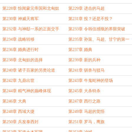
第228章 惊闻蒙元帝国和北匈奴
第229章 进击的马超
第230章 神威天将军
第231章 投？还是不投？
第232章 与神邸一系的正面交手
第233章 令韩信感慨的界限突破
第234章 战略转移
第235章 孙策、马超、甘宁的第一
次会面
第236章 婚典进行时
第237章 婚典
第238章 北匈奴的选择
第239章 新的兵种
第240章 诸子百家的另类论道
第241章 驯兽与驳马
第242章 九鼎出世
第243章 牛鬼蛇神的登场
第244章 精气神的巅峰体现
第245章 大杀特杀
第246章 大典
第247章 西行之路
第248章 西域大捷
第249章 马超的觉悟
第250章 兵发泰西封
第251章 罗马，鹰旗