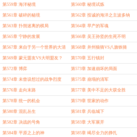
第559章 海洋秘境
第560章 秘境试炼
第561章 破碎的秘境
第562章 投诚的海洋之主波多纳
第563章 扑朔迷离的棋局
第564章 早产的军魂
第565章 宁静的发展
第566章 吴王孙坚的生死不明
第567章 来自于另一个世界的大清
第568章 并州狼骑VS八旗铁骑
第569章 蒙元盟友VS大明盟友？
第570章 五行镇封
第572章 博弈
第573章 加速崩坏的局面
第574章 未曾设想过的战争烈度
第575章 崩塌的清军
第576章 走向末路
第577章 美中不足的大获全胜
第578章 统一的机会
第579章 世家的动作
第580章 混乱丛生
第581章 兵临城下
第582章 决战的号角
第583章 大军展开
第584章 平原之上的神
第585章 竭尽全力的挣扎