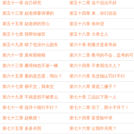
第五十一章 自己研究
第五十二章 这个说法不好
第五十三章 赵老师要讲课的
第五十四章 来，你们说说
第五十五章 赵老师的苦心
第五十六章 侯补贷
第五十七章 我帮你做官
第五十八章 大孝之人
第五十九章 错了也没什么损失
第六十章 乾隆才是老爷叔
第六十一章 真有那根棍
第六十二章 教书的不会，监考的可
以
第六十三章 桑塔纳也不派一辆
第六十四章 不拿我当大人？
第六十五章 要的是态度，明白？
第六十六章 先交钱认罚行不行
第六十七章 都不交，我来交
第六十八章 谁是二傻子？
第六十九章 不就是想不被查么
第七十章 三品以下第一人
第七十一章 连升十级行不行？
第七十二章 完了，那小子升了！
第七十三章 赵教授！
第七十四章 富贵险中求
第七十五章 多多关照
第七十六章 让我咋关照？