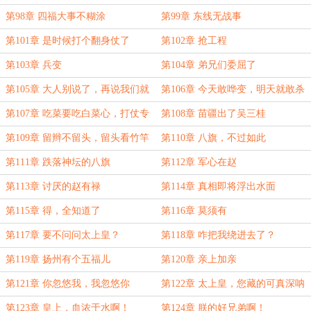
是！
第98章 四福大事不糊涂
第99章 东线无战事
第101章 是时候打个翻身仗了
第102章 抢工程
第103章 兵变
第104章 弟兄们委屈了
第105章 大人别说了，再说我们就
第106章 今天敢哗变，明天就敢杀
信了
鞑子
第107章 吃菜要吃白菜心，打仗专
第108章 苗疆出了吴三桂
打八旗兵
第109章 留辫不留头，留头看竹竿
第110章 八旗，不过如此
第111章 跌落神坛的八旗
第112章 军心在赵
第113章 讨厌的赵有禄
第114章 真相即将浮出水面
第115章 得，全知道了
第116章 莫须有
第117章 要不问问太上皇？
第118章 咋把我绕进去了？
第119章 扬州有个五福儿
第120章 亲上加亲
第121章 你忽悠我，我忽悠你
第122章 太上皇，您藏的可真深呐
第123章 皇上，血浓于水啊！
第124章 朕的好兄弟啊！