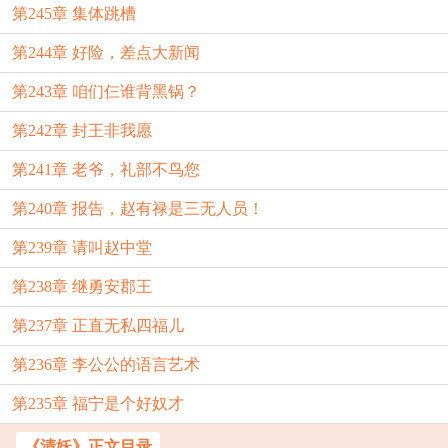
第245章 集体跳槽
第244章 好险，差点大新闻
第243章 咱们仨谁背黑锅？
第242章 封王非我愿
第241章 老爷，礼部不鸟您
第240章 报告，赵有禄是三无人员！
第239章 请叫赵中堂
第238章 继勇安郡王
第237章 正直无私四福儿
第236章 李公公的语言艺术
第235章 福宁是个好奴才
《清妖》正文目录