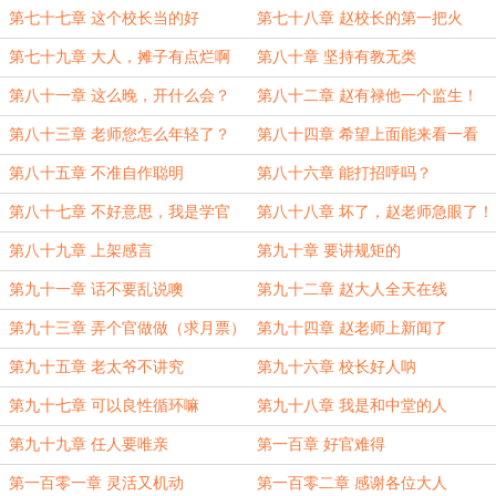
第七十七章 这个校长当的好
第七十八章 赵校长的第一把火
第七十九章 大人，摊子有点烂啊
第八十章 坚持有教无类
第八十一章 这么晚，开什么会？
第八十二章 赵有禄他一个监生！
第八十三章 老师您怎么年轻了？
第八十四章 希望上面能来看一看
第八十五章 不准自作聪明
第八十六章 能打招呼吗？
第八十七章 不好意思，我是学官
第八十八章 坏了，赵老师急眼了！
第八十九章 上架感言
第九十章 要讲规矩的
第九十一章 话不要乱说噢
第九十二章 赵大人全天在线
第九十三章 弄个官做做（求月票）
第九十四章 赵老师上新闻了
第九十五章 老太爷不讲究
第九十六章 校长好人呐
第九十七章 可以良性循环嘛
第九十八章 我是和中堂的人
第九十九章 任人要唯亲
第一百章 好官难得
第一百零一章 灵活又机动
第一百零二章 感谢各位大人