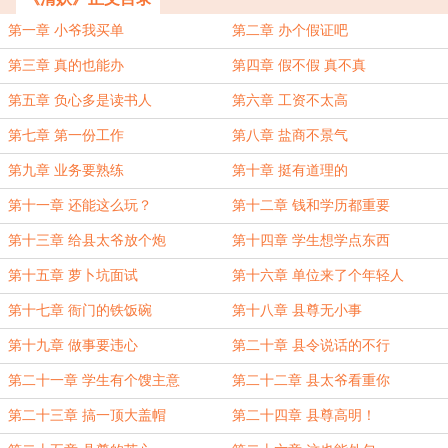
第一章 小爷我买单
第二章 办个假证吧
第三章 真的也能办
第四章 假不假 真不真
第五章 负心多是读书人
第六章 工资不太高
第七章 第一份工作
第八章 盐商不景气
第九章 业务要熟练
第十章 挺有道理的
第十一章 还能这么玩？
第十二章 钱和学历都重要
第十三章 给县太爷放个炮
第十四章 学生想学点东西
第十五章 萝卜坑面试
第十六章 单位来了个年轻人
第十七章 衙门的铁饭碗
第十八章 县尊无小事
第十九章 做事要违心
第二十章 县令说话的不行
第二十一章 学生有个馊主意
第二十二章 县太爷看重你
第二十三章 搞一顶大盖帽
第二十四章 县尊高明！