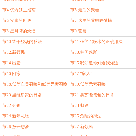
节4.优秀领主指南
节5.最后的聚会
节6.安南的班底
节7.这里的黎明静悄悄
节8.星月湾的炊烟
节9.营寨
节10.终于登场的反派
节11.低等召唤术的正确用法
节12.新领民
节13.林间魅影
节14.出发
节15.我知道你知道我知道
节16.回家
节17.“家人”
节18.低等亡灵召唤和低等元素召唤
节19.低等元素召唤
节20.里维斯家的日常
节21.奥苏隆德领的日常
节22.分别
节23.归途
节24.新年礼物
节25.危险的想法
节26.放开想象
节27.新领民