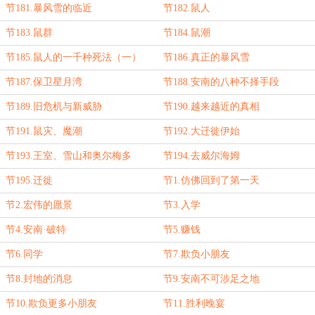
节181.暴风雪的临近
节182.鼠人
节183.鼠群
节184.鼠潮
节185.鼠人的一千种死法（一）
节186.真正的暴风雪
节187.保卫星月湾
节188.安南的八种不择手段
节189.旧危机与新威胁
节190.越来越近的真相
节191.鼠灾、魔潮
节192.大迁徙伊始
节193.王室、雪山和奥尔梅多
节194.去威尔海姆
节195.迁徙
节1.仿佛回到了第一天
节2.宏伟的愿景
节3.入学
节4.安南·破特
节5.赚钱
节6.同学
节7.欺负小朋友
节8.封地的消息
节9.安南不可涉足之地
节10.欺负更多小朋友
节11.胜利晚宴