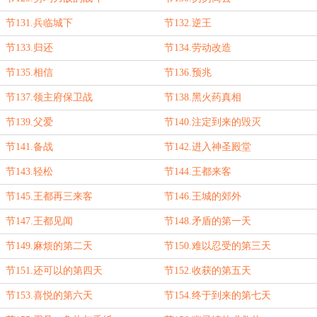
节131.兵临城下
节132.逆王
节133.归还
节134.劳动改造
节135.相信
节136.预兆
节137.领主府保卫战
节138.黑火药真相
节139.父爱
节140.注定到来的毁灭
节141.备战
节142.进入神圣殿堂
节143.轻松
节144.王都来客
节145.王都再三来客
节146.王城的郊外
节147.王都见闻
节148.矛盾的第一天
节149.麻烦的第二天
节150.难以忍受的第三天
节151.还可以的第四天
节152.收获的第五天
节153.喜悦的第六天
节154.终于到来的第七天