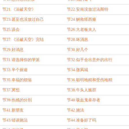
节21.《法破天空》
节22.安南没放过法斯特
节23.甚至也没放过自己
节24.解救塔西娅
节25.误会
节26.大老板夫人
节27.《法破天空》完结
节28.坏消息
节29.好消息
节30.好几个
节31.请选择你的学派
节32.似乎会出意外的出行
节33.半个旅途
节34.微风城
节35.幸福的烦恼
节36.聪明地精和受伤地精
节37.冥想
节38.牛头人族群
节39.伤感的分别
节40.吸血鬼幸存者
节41.新朋友
节42.施法
节43.错误施法
节44.准备好了吗