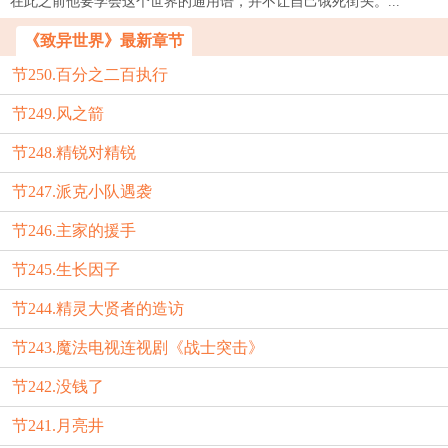
在此之前他要学会这个世界的通用语，并不让自己饿死街头。...
《致异世界》最新章节
节250.百分之二百执行
节249.风之箭
节248.精锐对精锐
节247.派克小队遇袭
节246.主家的援手
节245.生长因子
节244.精灵大贤者的造访
节243.魔法电视连视剧《战士突击》
节242.没钱了
节241.月亮井