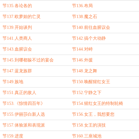
节135.各论各的
节136.布局
节137.欧萝妲的亡灵
节138.魔之石
节139.开始谈判
节140.前往血腥议会
节141.人类商人
节142.搞个大动静
节143.血腥议会
节144.对峙
节145.到哪都躲不过的宴会
节146.外援
节147.蓝龙族群
节148.龙之舞
节149.族地
节150.唤醒猩红女王
节151.真正的敌人
节152.宁静之下
节153.《惊情四百年》
节154.猩红女王的特制轮椅
节155.伊丽莎白新人选
节156.女王，我想要您
节157.体验派和表现派
节158.女王的演技
节159.进度
节160.三座城池