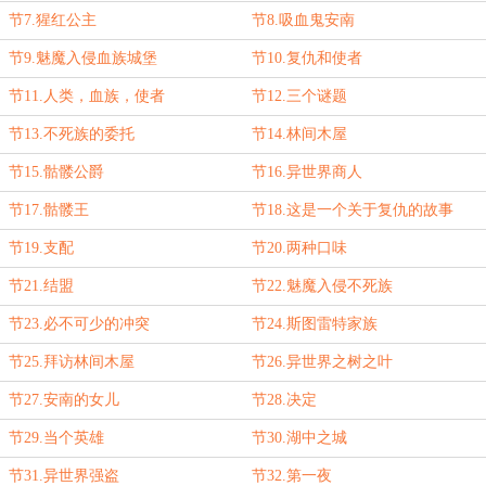
节7.猩红公主
节8.吸血鬼安南
节9.魅魔入侵血族城堡
节10.复仇和使者
节11.人类，血族，使者
节12.三个谜题
节13.不死族的委托
节14.林间木屋
节15.骷髅公爵
节16.异世界商人
节17.骷髅王
节18.这是一个关于复仇的故事
节19.支配
节20.两种口味
节21.结盟
节22.魅魔入侵不死族
节23.必不可少的冲突
节24.斯图雷特家族
节25.拜访林间木屋
节26.异世界之树之叶
节27.安南的女儿
节28.决定
节29.当个英雄
节30.湖中之城
节31.异世界强盗
节32.第一夜