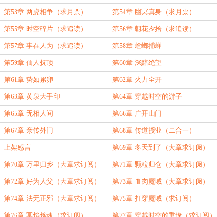
第53章 两虎相争（求月票）
第54章 幽冥真身（求月票）
第55章 时空碎片（求追读）
第56章 朝花夕拾（求追读）
第57章 事在人为（求追读）
第58章 螳螂捕蝉
第59章 仙人抚顶
第60章 深黯绝望
第61章 势如累卵
第62章 火力全开
第63章 黄泉大手印
第64章 穿越时空的游子
第65章 无相人间
第66章 广开山门
第67章 亲传外门
第68章 传道授业（二合一）
上架感言
第69章 冬天到了（大章求订阅）
第70章 万里归乡（大章求订阅）
第71章 颗粒归仓（大章求订阅）
第72章 好为人父（大章求订阅）
第73章 血肉魔域（大章求订阅）
第74章 法无正邪（大章求订阅）
第75章 打穿魔域（求订阅）
第76章 冥焰炼魂（求订阅）
第77章 穿越时空的重逢（求订阅）