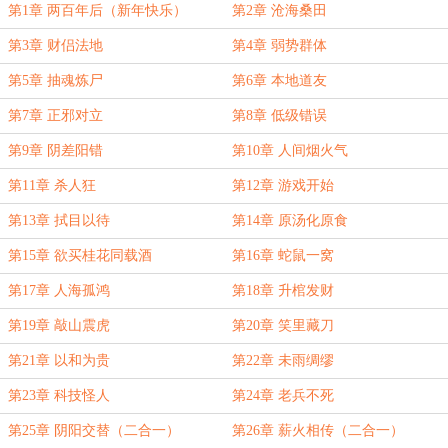
第1章 两百年后（新年快乐）
第2章 沧海桑田
第3章 财侣法地
第4章 弱势群体
第5章 抽魂炼尸
第6章 本地道友
第7章 正邪对立
第8章 低级错误
第9章 阴差阳错
第10章 人间烟火气
第11章 杀人狂
第12章 游戏开始
第13章 拭目以待
第14章 原汤化原食
第15章 欲买桂花同载酒
第16章 蛇鼠一窝
第17章 人海孤鸿
第18章 升棺发财
第19章 敲山震虎
第20章 笑里藏刀
第21章 以和为贵
第22章 未雨绸缪
第23章 科技怪人
第24章 老兵不死
第25章 阴阳交替（二合一）
第26章 薪火相传（二合一）