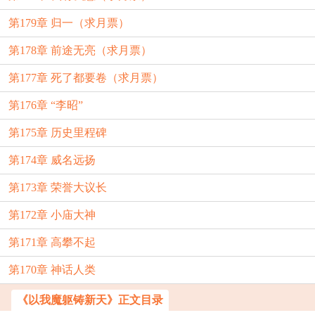
第179章 归一（求月票）
第178章 前途无亮（求月票）
第177章 死了都要卷（求月票）
第176章 “李昭”
第175章 历史里程碑
第174章 威名远扬
第173章 荣誉大议长
第172章 小庙大神
第171章 高攀不起
第170章 神话人类
《以我魔躯铸新天》正文目录