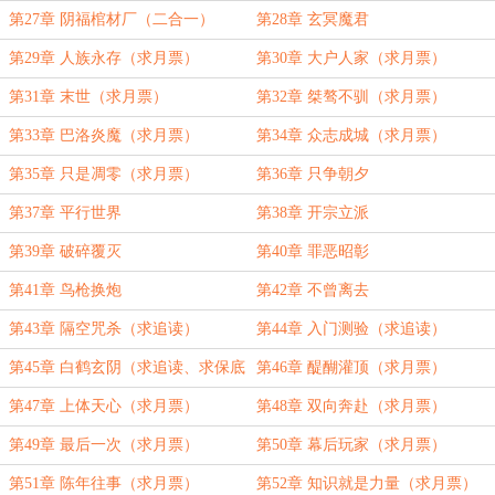
第27章 阴福棺材厂（二合一）
第28章 玄冥魔君
第29章 人族永存（求月票）
第30章 大户人家（求月票）
第31章 末世（求月票）
第32章 桀骜不驯（求月票）
第33章 巴洛炎魔（求月票）
第34章 众志成城（求月票）
第35章 只是凋零（求月票）
第36章 只争朝夕
第37章 平行世界
第38章 开宗立派
第39章 破碎覆灭
第40章 罪恶昭彰
第41章 鸟枪换炮
第42章 不曾离去
第43章 隔空咒杀（求追读）
第44章 入门测验（求追读）
第45章 白鹤玄阴（求追读、求保底
第46章 醍醐灌顶（求月票）
月票）
第47章 上体天心（求月票）
第48章 双向奔赴（求月票）
第49章 最后一次（求月票）
第50章 幕后玩家（求月票）
第51章 陈年往事（求月票）
第52章 知识就是力量（求月票）