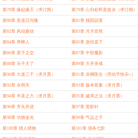
第78章 缘起缘灭（求订阅）
第79章 心归处即是故乡（求订阅）
第80章 吾道日兴隆
第81章 残阳囚笼
第82章 风动旗动
第83章 月月皆然
第84章 养蜂人
第85章 急转直下
第86章 君子之交
第87章 中部魔影
第88章 乐子大了
第89章 大开杀戒
第90章 大道三千（求月票）
第91章 赤脚医生（劳动节快乐~）
第92章 永明关
第93章 版本答案（求月票）
第94章 半圣之力（求月票）
第95章 破局之法（求月票）
第96章 齐头并进
第97章 雷影针
第98章 功德金光
第99章 气运之子
第100章 猎人猎物
第101章 强杀七阶