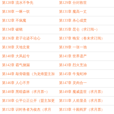
第128章 流水不争先
第129章 分封救世
第130章 一啄一饮
第131章 魔高一丈
第132章 不疯魔
第133章 杀心成焚
第134章 破晓
第135章 昆仑（求订阅~）
第136章 君子论迹不论心
第137章 晚安（卷末求订阅）
第138章 天地玄黄
第139章 一张一弛
第140章 大风起兮
第141章 世界遗产
第142章 霸气侧漏
第143章 烈火烹油
第144章 敲骨吸髓（为龙烽盟主加
第145章 牛鬼蛇神
更）
第146章 人心不齐
第147章 灵肉合一
第148章 黑暗森林（求月票~）
第149章 魔威盖世（求月票）
第150章 公平公正公开（盟主加更
第151章 人前显圣（求月票）
第二弹）
第152章 识时务者为俊杰（求月
第153章 十殿阎罗（求月票）