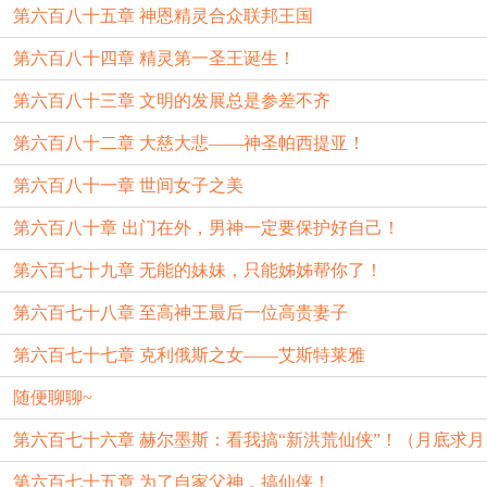
第六百八十五章 神恩精灵合众联邦王国
第六百八十四章 精灵第一圣王诞生！
第六百八十三章 文明的发展总是参差不齐
第六百八十二章 大慈大悲——神圣帕西提亚！
第六百八十一章 世间女子之美
第六百八十章 出门在外，男神一定要保护好自己！
第六百七十九章 无能的妹妹，只能姊姊帮你了！
第六百七十八章 至高神王最后一位高贵妻子
第六百七十七章 克利俄斯之女——艾斯特莱雅
随便聊聊~
第六百七十六章 赫尔墨斯：看我搞“新洪荒仙侠”！（月底求月
第六百七十五章 为了自家父神，搞仙侠！
票~）