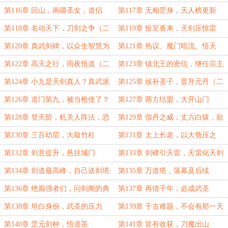
合一）
（二合一大章）
第116章 回山，南疆圣女，道侣
第117章 无相罡身，天人榜更新
（二合一）
（二合一）
第118章 名动天下，刀剑之争（二
第119章 纷至沓来，天剑压惊雷
合一）
（二合一）
第120章 真武剑碑，以众生智慧为
第121章 热议、魔门暗流、悟天
薪柴（二合一）
雷、拜师（二合一）
第122章 高天之行，雨夜悟道（二
第123章 镇北王的密信，继任宗主
合一）
（二合一）
第124章 小九是天剑真人？真武派
第125章 候补圣子，晋升元丹（二
的大动作（二合一）
合一）
第126章 道门第九，被当枪使了？
第127章 两方结盟，大开山门
第128章 登天阶，机关人阵法，恐
第129章 假丹之威，丈六白猿，欲
怖的问心台
收徒
第130章 三百幼苗，大敲竹杠
第131章 太上长老，以大势压之
第132章 剑意提升，悬挂城门
第133章 剑碑引天雷，天雷化天剑
第134章 剑道最高峰，自己送剑塔
第135章 万道塔，落幕及后续
过来
第136章 绝巅强者们，问剑阁的典
第137章 再借千年，必成武圣
籍
第138章 坦白身份，武圣的压力
第139章 千古难题，不会有那一天
的
第140章 罡元剑种，悟道茶
第141章 皆有收获，刀魔出山