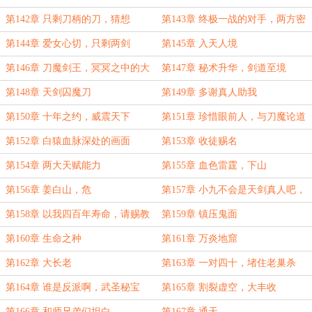
第142章 只剩刀柄的刀，猜想
第143章 终极一战的对手，两方密
谈
第144章 爱女心切，只剩两剑
第145章 入天人境
第146章 刀魔剑王，冥冥之中的大
第147章 秘术升华，剑道至境
恐怖
第148章 天剑囚魔刀
第149章 多谢真人助我
第150章 十年之约，威震天下
第151章 珍惜眼前人，与刀魔论道
第152章 白猿血脉深处的画面
第153章 收徒赐名
第154章 两大天赋能力
第155章 血色雷霆，下山
第156章 姜白山，危
第157章 小九不会是天剑真人吧，
师兄弟再相遇
第158章 以我四百年寿命，请赐教
第159章 镇压鬼面
第160章 生命之种
第161章 万炎地窟
第162章 大长老
第163章 一对四十，堵住老巢杀
第164章 谁是反派啊，武圣秘宝
第165章 割裂虚空，大丰收
第166章 和师兄弟们坦白
第167章 通天