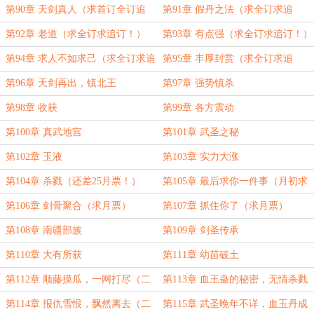
订！）
订!）
第90章 天剑真人（求首订全订追
第91章 假丹之法（求全订求追
订!）
订！）
第92章 老道（求全订求追订！）
第93章 有点强（求全订求追订！）
第94章 求人不如求己（求全订求追
第95章 丰厚封赏（求全订求追
订！）
订！）
第96章 天剑再出，镇北王
第97章 强势镇杀
第98章 收获
第99章 各方震动
第100章 真武地宫
第101章 武圣之秘
第102章 玉液
第103章 实力大涨
第104章 杀戮（还差25月票！）
第105章 最后求你一件事（月初求
月票！）
第106章 剑骨聚合（求月票）
第107章 抓住你了（求月票）
第108章 南疆部族
第109章 剑圣传承
第110章 大有所获
第111章 幼苗破土
第112章 顺藤摸瓜，一网打尽（二
第113章 血王蛊的秘密，无情杀戮
合一）
（二合一）
第114章 报仇雪恨，飘然离去（二
第115章 武圣晚年不详，血玉丹成