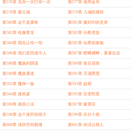
第576章 见你一次打你一次
第577章 借用金舟
第578章 紫云城
第579章 入城的规矩
第580章 这不是废铁
第581章 被封印的灵兽
第582章 收服青龙
第583章 分舵变故
第584章 我先让你一招
第585章 仙界的家族
第586章 我们是同道中人
第587章 螳螂捕蝉，黄雀在后
第588章 魔族的阴谋
第589章 鱼目混珠
第590章 魔族通道
第591章 天涌黑莲
第592章 魔神一族
第593章 赵府
第594章 接风宴
第595章 百变郎君
第596章 易容心法
第597章 紫霄宗
第598章 这个迷药劲很大
第599章 兵分十路
第600章 须弥空间裂缝
第601章 你没认错人