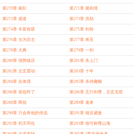
第270章 疯狂
第271章 规则境
第272章 虚道
第273章 洗劫
第274章 丰富收获
第275章 剑祖
第276章 当为宗主
第277章 将至
第278章 大典
第279章 一剑
第280章 强势镇压
第281章 杀上门
第282章 北玄震动
第283章 十年
第284章 合体境
第285章 杀鸡儆猴
第286章 老祖炸了
第286章 五行剑尊，北玄无双
第288章 两祖
第289章 速来
第290章 只会有他的传说
第291章 镇压诸敌
第292章 剑灭羽化
第293章 他可称尊山海
第294章 大道有缺
第295章 ?星辰融光术