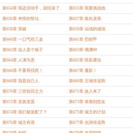
第654章 我还没动手，就结束了
第655章 我要挑战他
第656章 奇怪的祭坛
第657章 炼化龙珠
第658章 突破
第659章 仙域的城池
第660章 一口气吃三桌
第661章 烈焰甲
第662章 这人是个疯子
第663章 璃渊钟
第664章 人满为患
第665章 怪影袭击
第666章 不要再找死！
第667章 魔影！
第668章 我是自己人
第669章 主城传送阵
第670章 三世轮回之力
第671章 故人来了
第672章 皇族龙蛋
第673章 谁都别想走
第674章 我们被发配了？
第675章 城主的计划
第676章 城主有请
第677章 虫洞传送阵
第678章 剑招
第679章 本源烈焰