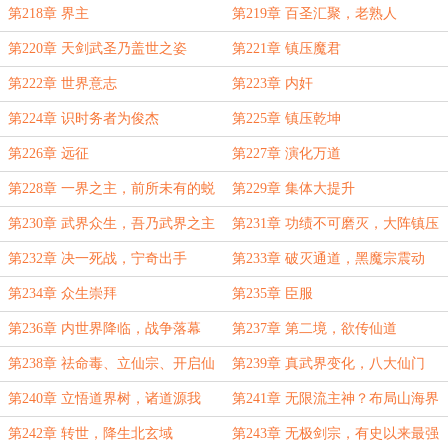
第218章 界主
第219章 百圣汇聚，老熟人
第220章 天剑武圣乃盖世之姿
第221章 镇压魔君
第222章 世界意志
第223章 内奸
第224章 识时务者为俊杰
第225章 镇压乾坤
第226章 远征
第227章 演化万道
第228章 一界之主，前所未有的蜕
第229章 集体大提升
变
第230章 武界众生，吾乃武界之主
第231章 功绩不可磨灭，大阵镇压
第232章 决一死战，宁奇出手
第233章 破灭通道，黑魔宗震动
第234章 众生崇拜
第235章 臣服
第236章 内世界降临，战争落幕
第237章 第二境，欲传仙道
第238章 祛命毒、立仙宗、开启仙
第239章 真武界变化，八大仙门
道时代
第240章 立悟道界树，诸道源我
第241章 无限流主神？布局山海界
第242章 转世，降生北玄域
第243章 无极剑宗，有史以来最强