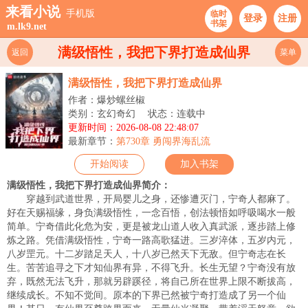
来看小说
手机版
临时
登录
注册
书架
m.lk9.net
满级悟性，我把下界打造成仙界
返回
菜单
满级悟性，我把下界打造成仙界
作者：爆炒螺丝椒
类别：玄幻奇幻
状态：连载中
更新时间：2026-08-08 22:48:07
最新章节：
第730章 勇闯界海乱流
开始阅读
加入书架
满级悟性，我把下界打造成仙界简介：
穿越到武道世界，开局婴儿之身，还惨遭灭门，宁奇人都麻了。
好在天赐福缘，身负满级悟性，一念百悟，创法顿悟如呼吸喝水一般
简单。宁奇借此化危为安，更是被龙山道人收入真武派，逐步踏上修
炼之路。凭借满级悟性，宁奇一路高歌猛进。三岁淬体，五岁内元，
八岁罡元。十二岁踏足天人，十八岁已然天下无敌。但宁奇志在长
生。苦苦追寻之下才知仙界有异，不得飞升。长生无望？宁奇没有放
弃，既然无法飞升，那就另辟蹊径，将自己所在世界上限不断拔高，
继续成长。不知不觉间。原本的下界已然被宁奇打造成了另一个仙