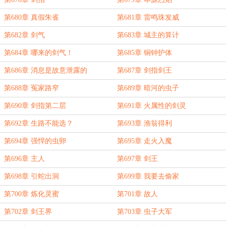
第680章 真假朱雀
第681章 雷鸣珠发威
第682章 剑气
第683章 城主的算计
第684章 哪来的剑气！
第685章 铜钟护体
第686章 消息是故意泄露的
第687章 剑指剑王
第688章 冤家路窄
第689章 暗河的虫子
第690章 剑指第二层
第691章 火属性的剑灵
第692章 生路不能选？
第693章 渔翁得利
第694章 强悍的虫卵
第695章 走火入魔
第696章 主人
第697章 剑王
第698章 引蛇出洞
第699章 我要去偷家
第700章 炼化灵蜜
第701章 故人
第702章 剑王界
第703章 虫子大军