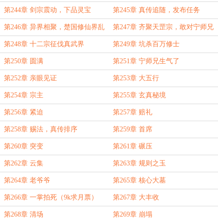
天才
第244章 剑宗震动，下品灵宝
第245章 真传追随，发布任务
第246章 异界相聚，楚国修仙界乱
第247章 齐聚天罡宗，敢对宁师兄
了
无礼，当斩
第248章 十二宗征伐真武界
第249章 坑杀百万修士
第250章 圆满
第251章 宁师兄生气了
第252章 亲眼见证
第253章 大五行
第254章 宗主
第255章 玄真秘境
第256章 紧迫
第257章 赔礼
第258章 赐法，真传排序
第259章 首席
第260章 突变
第261章 碾压
第262章 云集
第263章 规则之玉
第264章 老爷爷
第265章 核心大墓
第266章 一掌拍死（9k求月票）
第267章 大丰收
第268章 清场
第269章 崩塌