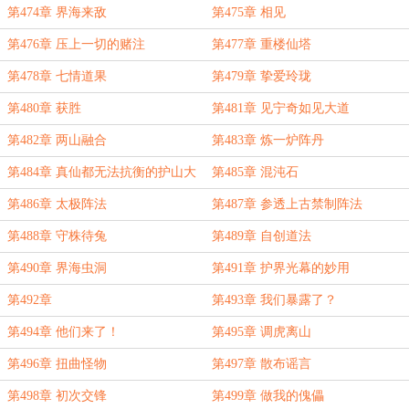
第474章 界海来敌
第475章 相见
第476章 压上一切的赌注
第477章 重楼仙塔
第478章 七情道果
第479章 挚爱玲珑
第480章 获胜
第481章 见宁奇如见大道
第482章 两山融合
第483章 炼一炉阵丹
第484章 真仙都无法抗衡的护山大
第485章 混沌石
阵
第486章 太极阵法
第487章 参透上古禁制阵法
第488章 守株待兔
第489章 自创道法
第490章 界海虫洞
第491章 护界光幕的妙用
第492章
第493章 我们暴露了？
第494章 他们来了！
第495章 调虎离山
第496章 扭曲怪物
第497章 散布谣言
第498章 初次交锋
第499章 做我的傀儡