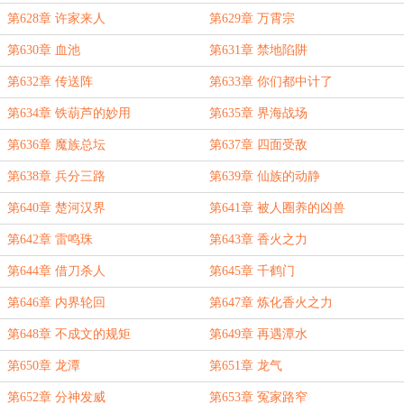
第628章 许家来人
第629章 万霄宗
第630章 血池
第631章 禁地陷阱
第632章 传送阵
第633章 你们都中计了
第634章 铁葫芦的妙用
第635章 界海战场
第636章 魔族总坛
第637章 四面受敌
第638章 兵分三路
第639章 仙族的动静
第640章 楚河汉界
第641章 被人圈养的凶兽
第642章 雷鸣珠
第643章 香火之力
第644章 借刀杀人
第645章 千鹤门
第646章 内界轮回
第647章 炼化香火之力
第648章 不成文的规矩
第649章 再遇潭水
第650章 龙潭
第651章 龙气
第652章 分神发威
第653章 冤家路窄