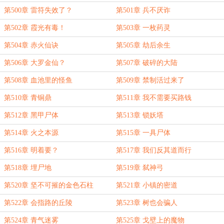
第500章 雷符失效了？
第501章 兵不厌诈
第502章 霞光有毒！
第503章 一枚药灵
第504章 赤火仙诀
第505章 劫后余生
第506章 大罗金仙？
第507章 破碎的大陆
第508章 血池里的怪鱼
第509章 禁制活过来了
第510章 青铜鼎
第511章 我不需要买路钱
第512章 黑甲尸体
第513章 锁妖塔
第514章 火之本源
第515章 一具尸体
第516章 明着要？
第517章 我们反其道而行
第518章 埋尸地
第519章 弑神弓
第520章 坚不可摧的金色石柱
第521章 小镇的密道
第522章 会指路的丘陵
第523章 树也会骗人
第524章 青气迷雾
第525章 戈壁上的魔物