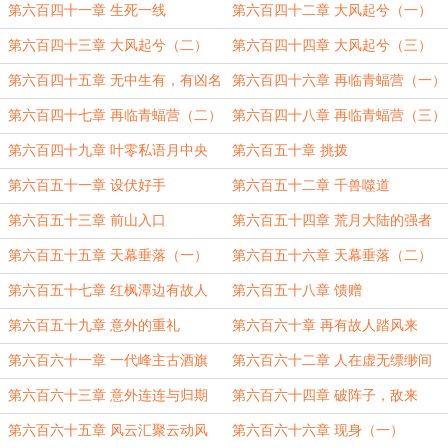
第六百四十一章 生死一线
第六百四十二章 大风起兮（一）
第六百四十三章 大风起兮（二）
第六百四十四章 大风起兮（三）
第六百四十五章 无中生有，有凶名
第六百四十六章 再临青蝠营（一）
第六百四十七章 再临青蝠营（二）
第六百四十八章 再临青蝠营（三）
第六百四十九章 叶零私语月中央
第六百五十章 挑拨
第六百五十一章 设伏好手
第六百五十二章 千兽噬道
第六百五十三章 前山入口
第六百五十四章 荒月大陆的强者
第六百五十五章 天幕垂落（一）
第六百五十六章 天幕垂落（二）
第六百五十七章 红枫潭边有故人
第六百五十八章 馈赠
第六百五十九章 意外的重礼
第六百六十章 再有故人踏风来
第六百六十一章 一代峰主古酒旗
第六百六十二章 人在虚无缥缈间
第六百六十三章 意外连连与归期
第六百六十四章 破阵子，敌来
第六百六十五章 风云汇聚云动风
第六百六十六章 现身（一）