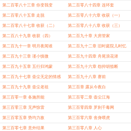
第二百零八十三章 你变我变
第二百零八十四章 连环套
第二百零八十五章 走脱
第二百零八十六章 收获（一）
第二百零八十七章 收获（二）
第二百零八十八章 收获（三）
第二百八十九章 收获（四）
第二百九十章 大房管家
第二百九十一章 明月夜闻谁
第二百九十二章 旧时庭院儿时忆
第二百九十三章 谨小慎微
第二百九十四章 舟尾浪花潜
第二百九十五章 五行归鸿蒙
第二百九十六章 怨抑胡笳断
第二百九十七章 壶尘无定的情感
第二百九十八章 赛前
第二百九十九章 壶尘老祖
第三百章 露从今夜白
第三百零一章 各施所能
第三百零二章 壶尘江海
第三百零三章 无声惊雷
第三百零四章 罗刹千毒网
第三百零五章 势均力敌
第三百零六章 舍身喂虎
第三百零七章 意外结果
第三百零八章 人心