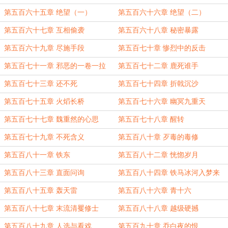
第五百六十五章 绝望（一）
第五百六十六章 绝望（二）
第五百六十七章 互相偷袭
第五百六十八章 秘密暴露
第五百六十九章 尽施手段
第五百七十章 惨烈中的反击
第五百七十一章 邪恶的一卷一拉
第五百七十二章 鹿死谁手
第五百七十三章 还不死
第五百七十四章 折戟沉沙
第五百七十五章 火熖长桥
第五百七十六章 幽冥九重天
第五百七十七章 魏重然的心思
第五百七十八章 醒转
第五百七十九章 不死含义
第五百八十章 歹毒的毒修
第五百八十一章 铁东
第五百八十二章 恍惚岁月
第五百八十三章 直面问询
第五百八十四章 铁马冰河入梦来
第五百八十五章 轰天雷
第五百八十六章 青十六
第五百八十七章 末流清矍修士
第五百八十八章 越级硬撼
第五百八十九章 人选与看戏
第五百九十章 乔白夜的恨