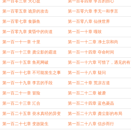
第一百零三章 天心盘
第一百零四章 李言的担心
第一百零五章 诡异的攻击
第一百零六章 李无一和李言
第一百零七章 食肠鱼
第一百零八章 仙侠世界
第一百零九章 黄昏中的街道
第一百一十章 嘎吱
第一百一十一章 十里
第一百一十二章 净土宗和尚
第一百一十三章 龚尘影的霸道
第一百一十四章 夺命时间
第一百一十五章 鱼死网破
第一百一十六章 可惜了，遇见的有
些早
第一百一十七章 不可能发生之事
第一百一十八章 疑问
第一百一十九章 李言的手段
第一百二十章 荒凉古道
第一百二十一章 冒险
第一百二十二章 被袭
第一百二十三章 汇合
第一百二十四章 蓝色菱晶
第一百二十五章 癸水真经的异变
第一百二十六章 龚尘影的布局
第一百二十七章 变故陡生
第一百二十八章 信步而行