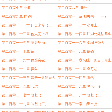
第二百零七章 小巷
第二百零八章 身份
第二百零九章 红婵门
第二百零一十章 归去来兮（一）
第二百零一十一章 归去来兮（二）
第二百零一十二章 小修士
第二百零一十三章 他人瓦上霜
第二百零一十四章 江湖处处沾凡尘
第二百零一十五章 意外结局
第二百零一十六章 柔弱与强大
第二百零一十七章 留下
第二百零一十八章 傀儡
第二百零一十九章 修炼突破
第二百零二十章 湖上一回首，青山
卷白云
第二百零二十一章 异象
第二百零二十二章 金丹劫
第二百零二十三章 流云一散逆天去
第二百零二十四章 哗然
第二百零二十五章 心结
第二百零二十六章 灵气化泽
第二百零二十七章 筑基（一）
第二百零二十八章 筑基（二）
第二百零二十九章 筑基（三）
第二百零三十章 山重水复