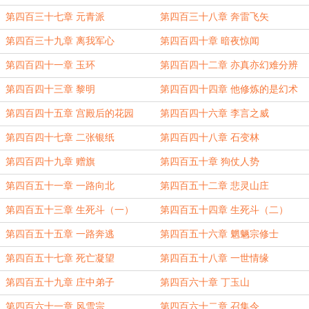
第四百三十七章 元青派
第四百三十八章 奔雷飞矢
第四百三十九章 离我军心
第四百四十章 暗夜惊闻
第四百四十一章 玉环
第四百四十二章 亦真亦幻难分辨
第四百四十三章 黎明
第四百四十四章 他修炼的是幻术
第四百四十五章 宫殿后的花园
第四百四十六章 李言之威
第四百四十七章 二张银纸
第四百四十八章 石变林
第四百四十九章 赠旗
第四百五十章 狗仗人势
第四百五十一章 一路向北
第四百五十二章 悲灵山庄
第四百五十三章 生死斗（一）
第四百五十四章 生死斗（二）
第四百五十五章 一路奔逃
第四百五十六章 魍魉宗修士
第四百五十七章 死亡凝望
第四百五十八章 一世情缘
第四百五十九章 庄中弟子
第四百六十章 丁玉山
第四百六十一章 风雪宗
第四百六十二章 召集令