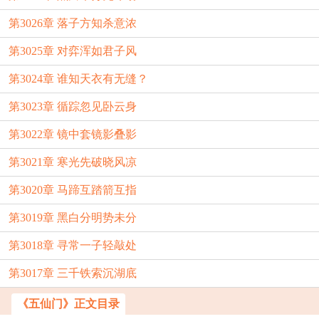
第3026章 落子方知杀意浓
第3025章 对弈浑如君子风
第3024章 谁知天衣有无缝？
第3023章 循踪忽见卧云身
第3022章 镜中套镜影叠影
第3021章 寒光先破晓风凉
第3020章 马蹄互踏箭互指
第3019章 黑白分明势未分
第3018章 寻常一子轻敲处
第3017章 三千铁索沉湖底
《五仙门》正文目录