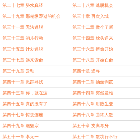
第二十七章 癸水真经
第二十八章 逃脱机会
第二十九章 那稍纵即逝的机会
第三十章 再次入城
第三十一章 无法逃脱
第三十二章 做个了断
第三十三章 初步行动
第三十四章 枕头送来
第三十五章 计划逃脱
第三十六章 搏命开始
第三十七章 远来索命
第三十八章 开始亡命
第三十九章 云动
第四十章 追寻
第四十一章 觅踪寻找
第四十二章 抽丝剥茧
第四十三章 你，就在这
第四十四章 突然发难
第四十五章 真的没有了
第四十六章 肘腋生变
第四十七章 惊变连连
第四十八章 曲终人散
第四十九章 魍魉宗
第五十章 支离毒身
第五十一章 李无一
第五十二章 散功行不行