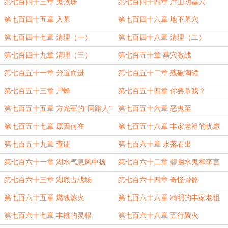
第七百四十三章 鬼煞珠
第七百四十四章 后山阴墓穴
第七百四十五章 入墓
第七百四十六章 地下墓穴
第七百四十七章 清理（一）
第七百四十八章 清理（二）
第七百四十九章 清理（三）
第七百五十章 墓穴激战
第七百五十一章 分道而进
第七百五十二章 残破陶罐
第七百五十三章 尸蜂
第七百五十四章 你要杀我？
第七百五十五章 方光军的“同路人”
第七百五十六章 恶鬼至
第七百五十七章 原因何在
第七百五十八章 丰家老祖的忧虑
第七百五十九章 查证
第七百六十章 水落石出
第七百六十一章 湖水气息风中扬
第七百六十二章 碧幽水鬼和李言
第七百六十三章 湖底古战场
第七百六十四章 奇怪骨骼
第七百六十五章 燃魂炼火
第七百六十六章 精明的丰家老祖
第七百六十七章 丰桃的灵根
第七百六十八章 五行聚火