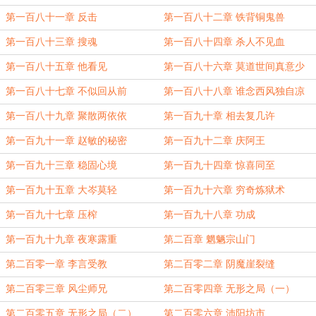
第一百八十一章 反击
第一百八十二章 铁背铜鬼兽
第一百八十三章 搜魂
第一百八十四章 杀人不见血
第一百八十五章 他看见
第一百八十六章 莫道世间真意少
第一百八十七章 不似回从前
第一百八十八章 谁念西风独自凉
第一百八十九章 聚散两依依
第一百九十章 相去复几许
第一百九十一章 赵敏的秘密
第一百九十二章 庆阿王
第一百九十三章 稳固心境
第一百九十四章 惊喜同至
第一百九十五章 大岑莫轻
第一百九十六章 穷奇炼狱术
第一百九十七章 压榨
第一百九十八章 功成
第一百九十九章 夜寒露重
第二百章 魍魉宗山门
第二百零一章 李言受教
第二百零二章 阴魔崖裂缝
第二百零三章 风尘师兄
第二百零四章 无形之局（一）
第二百零五章 无形之局（二）
第二百零六章 沛阳坊市