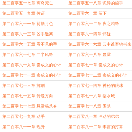
第二百零五十七章 离奇死亡
第二百零五十八章 诡异的凶手
第二百零五十九章 佐证
第二百零六十章 留下
第二百零六十一章 荷塘月色
第二百零六十二章 夜之凶铃
第二百零六十三章 凶手迷离
第二百零六十四章 怀疑
第二百零六十五章 看不见的手
第二百零六十六章 云中谁寄锦书来
第二百零六十七章 二半风铃
第二百零六十八章 显露
第二百零六十九章 秦成义的心计
第二百零七十章 秦成义的心计
（一）
（二）
第二百零七十一章 秦成义的心计
第二百零七十二章 秦成义的心计
（三）
（四）
第二百零七十三章 施刑
第二百零七十四章 神秘的眼珠
第二百零七十五章 传送方向
第二百零七十六章 临水城
第二百零七十七章 悬赏秘杀令
第二百零七十八章 围杀
第二百零七十九章 动手
第二百零八十章 冲动的弟弟
第二百零八十一章 现身
第二百零八十二章 李言的打算