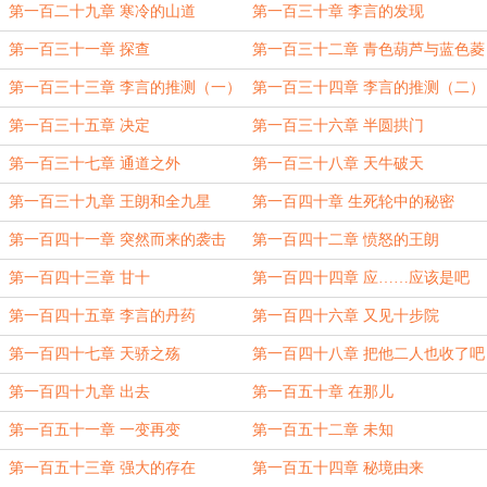
第一百二十九章 寒冷的山道
第一百三十章 李言的发现
第一百三十一章 探查
第一百三十二章 青色葫芦与蓝色菱
晶
第一百三十三章 李言的推测（一）
第一百三十四章 李言的推测（二）
第一百三十五章 决定
第一百三十六章 半圆拱门
第一百三十七章 通道之外
第一百三十八章 天牛破天
第一百三十九章 王朗和全九星
第一百四十章 生死轮中的秘密
第一百四十一章 突然而来的袭击
第一百四十二章 愤怒的王朗
第一百四十三章 甘十
第一百四十四章 应……应该是吧
第一百四十五章 李言的丹药
第一百四十六章 又见十步院
第一百四十七章 天骄之殇
第一百四十八章 把他二人也收了吧
第一百四十九章 出去
第一百五十章 在那儿
第一百五十一章 一变再变
第一百五十二章 未知
第一百五十三章 强大的存在
第一百五十四章 秘境由来