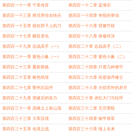
第四百一十一章 千里传音
第四百一十二章 蓝海宗
第四百一十三章 师兄带你去快乐
第四百一十四章 奇怪的举动
第四百一十五章 插在脖子上的刀
第四百一十六章 背篓竹枝
第四百一十七章 瞬息变化
第四百一十八章 体修对决
第四百一十九章 近战高手（一）
第四百二十章 近战高手（二）
第四百二十一章 紫色小象（一）
第四百二十二章 紫色小象（二）
第四百二十三章 重新祭炼
第四百二十四章 只需几种便可
第四百二十五章 银色纸张
第四百二十六章 你是假丹修士
第四百二十七章 聖州左囚丹
第四百二十八章 火熖宫外的岁月
第四百二十九章 突破后的实力
第四百三十章 赤红大门与拉环
第四百三十一章 高峰之上有山顶
第四百三十二章 无尽黑暗
第四百三十三章 大军压境
第四百三十四章 银甲将军
第四百三十五章 化境之战
第四百三十六章 报上名来