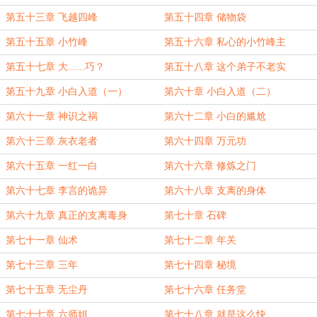
第五十三章 飞越四峰
第五十四章 储物袋
第五十五章 小竹峰
第五十六章 私心的小竹峰主
第五十七章 大......巧？
第五十八章 这个弟子不老实
第五十九章 小白入道（一）
第六十章 小白入道（二）
第六十一章 神识之祸
第六十二章 小白的尴尬
第六十三章 灰衣老者
第六十四章 万元功
第六十五章 一红一白
第六十六章 修炼之门
第六十七章 李言的诡异
第六十八章 支离的身体
第六十九章 真正的支离毒身
第七十章 石碑
第七十一章 仙术
第七十二章 年关
第七十三章 三年
第七十四章 秘境
第七十五章 无尘丹
第七十六章 任务堂
第七十七章 六师姐
第七十八章 就是这么快