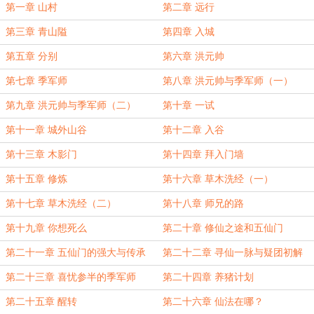
第一章 山村
第二章 远行
第三章 青山隘
第四章 入城
第五章 分别
第六章 洪元帅
第七章 季军师
第八章 洪元帅与季军师（一）
第九章 洪元帅与季军师（二）
第十章 一试
第十一章 城外山谷
第十二章 入谷
第十三章 木影门
第十四章 拜入门墙
第十五章 修炼
第十六章 草木洗经（一）
第十七章 草木洗经（二）
第十八章 师兄的路
第十九章 你想死么
第二十章 修仙之途和五仙门
第二十一章 五仙门的强大与传承
第二十二章 寻仙一脉与疑团初解
第二十三章 喜忧参半的季军师
第二十四章 养猪计划
第二十五章 醒转
第二十六章 仙法在哪？