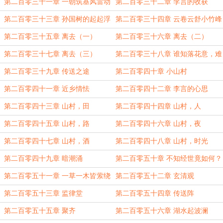
第二百零三十一章 一朝筑基风雷动
第二百零三十二章 李言的收获
第二百零三十三章 孙国树的起起浮
第二百零三十四章 云卷云舒小竹峰
浮
第二百零三十五章 离去（一）
第二百零三十六章 离去（二）
第二百零三十七章 离去（三）
第二百零三十八章 谁知落花意，难
明流水
第二百零三十九章 传送之途
第二百零四十章 小山村
第二百零四十一章 近乡情怯
第二百零四十二章 李言的心思
第二百零四十三章 山村，田
第二百零四十四章 山村，人
第二百零四十五章 山村，路
第二百零四十六章 山村，夜
第二百零四十七章 山村，酒
第二百零四十八章 山村，时光
第二百零四十九章 暗潮涌
第二百零五十章 不知经世竟如何？
第二百零五十一章 一草一木皆萦绕
第二百零五十二章 玄清观
第二百零五十三章 监律堂
第二百零五十四章 传送阵
第二百零五十五章 聚齐
第二百零五十六章 湖水起波澜