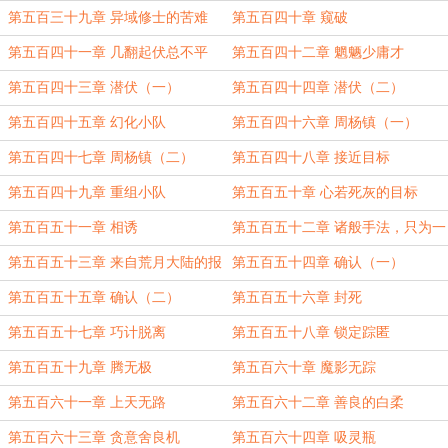
第五百三十九章 异域修士的苦难
第五百四十章 窥破
第五百四十一章 几翻起伏总不平
第五百四十二章 魍魉少庸才
第五百四十三章 潜伏（一）
第五百四十四章 潜伏（二）
第五百四十五章 幻化小队
第五百四十六章 周杨镇（一）
第五百四十七章 周杨镇（二）
第五百四十八章 接近目标
第五百四十九章 重组小队
第五百五十章 心若死灰的目标
第五百五十一章 相诱
第五百五十二章 诸般手法，只为一
击
第五百五十三章 来自荒月大陆的报
第五百五十四章 确认（一）
复
第五百五十五章 确认（二）
第五百五十六章 封死
第五百五十七章 巧计脱离
第五百五十八章 锁定踪匿
第五百五十九章 腾无极
第五百六十章 魔影无踪
第五百六十一章 上天无路
第五百六十二章 善良的白柔
第五百六十三章 贪意舍良机
第五百六十四章 吸灵瓶