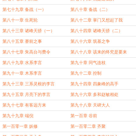
第七十九章 备战（一）
第八十章 备战（二）
第八十一章 生死轮
第八十二章 掌门又想起了我
第八十三章 诸峰天骄（一）
第八十四章 诸峰天骄（二）
第八十五章 赛前之事
第八十六章 筑基之争
第八十七章 朱高台与费令
第八十八章 该来的终究是要来
第八十九章 水系李言
第九十章 同气连枝
第九十一章 木系李言
第九十二章 控制
第九十三章 三系灵根的李言
第九十四章 四象峰的高手
第九十五章 月亮下的李言
第九十六章 多和赵敏相处
第九十七章 有客远方来
第九十八章 天碑大人
第九十九章 端倪
第一百章 谷前
第一百零一章 妖修
第一百零二章 齐聚