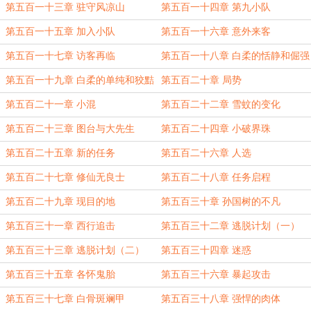
第五百一十三章 驻守风凉山
第五百一十四章 第九小队
第五百一十五章 加入小队
第五百一十六章 意外来客
第五百一十七章 访客再临
第五百一十八章 白柔的恬静和倔强
第五百一十九章 白柔的单纯和狡黠
第五百二十章 局势
第五百二十一章 小混
第五百二十二章 雪蚊的变化
第五百二十三章 图台与大先生
第五百二十四章 小破界珠
第五百二十五章 新的任务
第五百二十六章 人选
第五百二十七章 修仙无良士
第五百二十八章 任务启程
第五百二十九章 现目的地
第五百三十章 孙国树的不凡
第五百三十一章 西行追击
第五百三十二章 逃脱计划（一）
第五百三十三章 逃脱计划（二）
第五百三十四章 迷惑
第五百三十五章 各怀鬼胎
第五百三十六章 暴起攻击
第五百三十七章 白骨斑斓甲
第五百三十八章 强悍的肉体