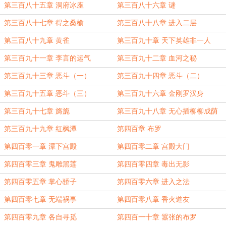
第三百八十五章 洞府冰座
第三百八十六章 谜
第三百八十七章 得之桑榆
第三百八十八章 进入二层
第三百八十九章 黄雀
第三百九十章 天下英雄非一人
第三百九十一章 李言的运气
第三百九十二章 血河之秘
第三百九十三章 恶斗（一）
第三百九十四章 恶斗（二）
第三百九十五章 恶斗（三）
第三百九十六章 金刚罗汉身
第三百九十七章 旖旎
第三百九十八章 无心插柳柳成荫
第三百九十九章 红枫潭
第四百章 布罗
第四百零一章 潭下宫殿
第四百零二章 宫殿大门
第四百零三章 鬼雕黑莲
第四百零四章 毒出无影
第四百零五章 掌心骄子
第四百零六章 进入之法
第四百零七章 无端祸事
第四百零八章 香火道友
第四百零九章 各自寻觅
第四百一十章 嚣张的布罗