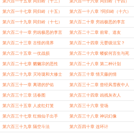
第六百一十五章 同归岭（十三）
第六百一十六章 同归岭（十四）
第六百一十七章 同归岭（十五）
第六百一十八章 ?同归岭（十六）
第六百一十九章 同归岭（十七）
第六百二十章 穷凶极恶的李言
（一）
第六百二十一章 穷凶极恶的李言
第六百二十二章 前辈、道友
（二）
第六百二十三章 古怪的境界
第六百二十四章 元婴级法宝？
第六百二十五章 一仗战损
第六百二十六章 蝼蚁何言生与死
第六百二十七章 魍魉宗的恶性
第六百二十八章 第二种计划
第六百二十九章 灭玲珑和大修士
第六百三十章 情天藤的情
第六百三十一章 离谱的护佑
第六百三十二章 曾经风雪夜中人
第六百三十三章 活春图
第六百三十四章 凶残灰衣人
第六百三十五章 人皮红灯笼
第六百三十六章 登场
第六百三十七章 红烛仙子出手
第六百三十八章 神识幻像
第六百三十九章 隔空斗法
第六百四十章 连环计