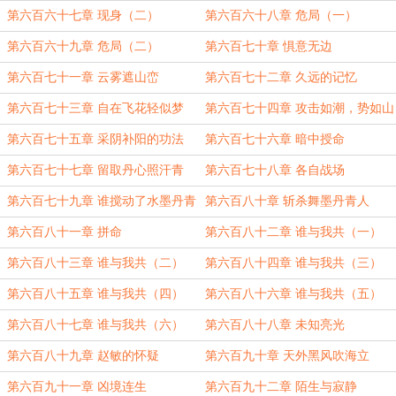
第六百六十七章 现身（二）
第六百六十八章 危局（一）
第六百六十九章 危局（二）
第六百七十章 惧意无边
第六百七十一章 云雾遮山峦
第六百七十二章 久远的记忆
第六百七十三章 自在飞花轻似梦
第六百七十四章 攻击如潮，势如山
第六百七十五章 采阴补阳的功法
第六百七十六章 暗中授命
第六百七十七章 留取丹心照汗青
第六百七十八章 各自战场
第六百七十九章 谁搅动了水墨丹青
第六百八十章 斩杀舞墨丹青人
第六百八十一章 拼命
第六百八十二章 谁与我共（一）
第六百八十三章 谁与我共（二）
第六百八十四章 谁与我共（三）
第六百八十五章 谁与我共（四）
第六百八十六章 谁与我共（五）
第六百八十七章 谁与我共（六）
第六百八十八章 未知亮光
第六百八十九章 赵敏的怀疑
第六百九十章 天外黑风吹海立
第六百九十一章 凶境连生
第六百九十二章 陌生与寂静