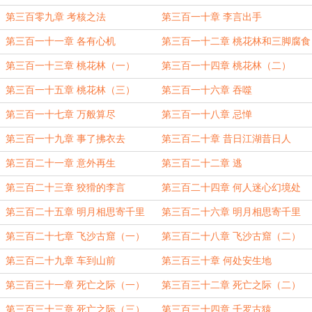
第三百零九章 考核之法
第三百一十章 李言出手
第三百一十一章 各有心机
第三百一十二章 桃花林和三脚腐食
蚓
第三百一十三章 桃花林（一）
第三百一十四章 桃花林（二）
第三百一十五章 桃花林（三）
第三百一十六章 吞噬
第三百一十七章 万般算尽
第三百一十八章 忌惮
第三百一十九章 事了拂衣去
第三百二十章 昔日江湖昔日人
第三百二十一章 意外再生
第三百二十二章 逃
第三百二十三章 狡猾的李言
第三百二十四章 何人迷心幻境处
第三百二十五章 明月相思寄千里
第三百二十六章 明月相思寄千里
（一）
（二）
第三百二十七章 飞沙古窟（一）
第三百二十八章 飞沙古窟（二）
第三百二十九章 车到山前
第三百三十章 何处安生地
第三百三十一章 死亡之际（一）
第三百三十二章 死亡之际（二）
第三百三十三章 死亡之际（三）
第三百三十四章 千罗古猿