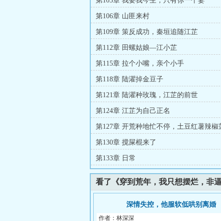
第103章 我要我今生，只有你一个妻
第106章 山匪来村
第109章 策反成功，秦垣追随江芷
第112章 田螺姑娘—江小芷
第115章 拉个小嘴，亲个小手
第118章 陆濯掉金豆子
第121章 陆濯种玫瑰，江芷的前世
第124章 江芷为自己正名
第127章 开荒种地忙不停，土豆红薯辣
场
第130章 搅屎棍来了
第133章 日常
看了《穿到荒年，我只想摆烂，非
深情失控，他服软低哄别离婚
作者：林深深