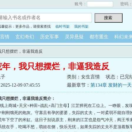
账号：
密码
温馨提示：更多作品，请搜索查找
临时书架
我的书架
言情
玄幻奇幻
历史军事
灵异悬疑
都市重生
科幻未
，我只想摆烂，非逼我造反
荒年，我只想摆烂，非逼我造反
悦子
类别：女生言情
状态：已完
5-12-09 07:45:55
最新章节：
第134章 发财的一天
我只想摆烂，非逼我造反简介：
+线上商城+天灾+种田+战乱+高门主母】江芷猝死在工位上。一睁眼，发
中刚刚饿死的炮灰。守寡且有孕的婆婆，失踪的丈夫，一对柔弱不能自理
荒年下空了的米缸。这日子别说原主，刚来的江芷也是怨气冲天，阎王爷
系统在手，吃喝不愁，萌娃在侧，快乐无忧，如果失踪的丈夫不是顶着叛