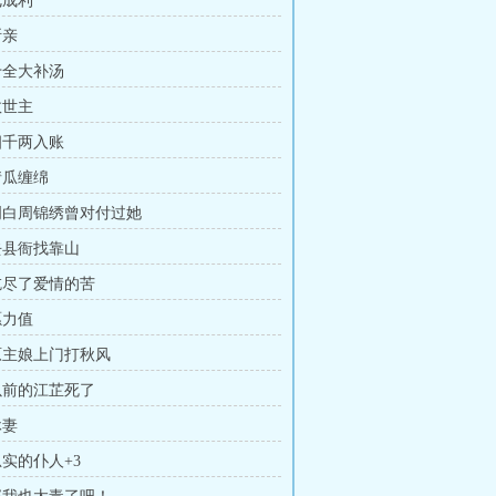
七成利
断亲
 十全大补汤
救世主
 四千两入账
情瓜缠绵
 明白周锦绣曾对付过她
 去县衙找靠山
 吃尽了爱情的苦
愿力值
 原主娘上门打秋风
 以前的江芷死了
休妻
忠实的仆人+3