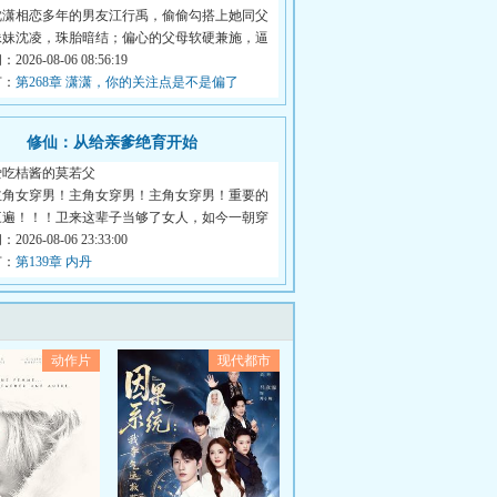
沈潇相恋多年的男友江行禹，偷偷勾搭上她同父
妹妹沈凌，珠胎暗结；偏心的父母软硬兼施，逼
026-08-06 08:56:19
节：
第268章 潇潇，你的关注点是不是偏了
修仙：从给亲爹绝育开始
爱吃桔酱的莫若父
主角女穿男！主角女穿男！主角女穿男！重要的
三遍！！！卫来这辈子当够了女人，如今一朝穿
026-08-06 23:33:00
节：
第139章 内丹
动作片
现代都市