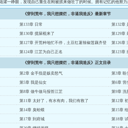
-陆濯一睁眼，发现自己重生在刚被抓来做壮丁的时候。拥有记忆的他努力
攻入京城等待封侯拜相时，发现给大军供应粮草的人居然是自己原本死掉的妻.
《穿到荒年，我只想摆烂，非逼我造反》最新章节
第133章 日常
第132章
第130章 搅屎棍来了
第129章
第127章 开荒种地忙不停，土豆红薯辣椒莲藕齐登
第126
场
第124章 江芷为自己正名
第123章
《穿到荒年，我只想摆烂，非逼我造反》正文目录
第2章 金手指是贩卖怒气
第3章 
第5章 我是仙女
第6章 
第8章 做牛做马报答江芷
第9章 
第11章 太好了，有水有肉，我们有救了
第12章 
第14章 臭蛤蟆
第15章
第17章 到府城
第18章 