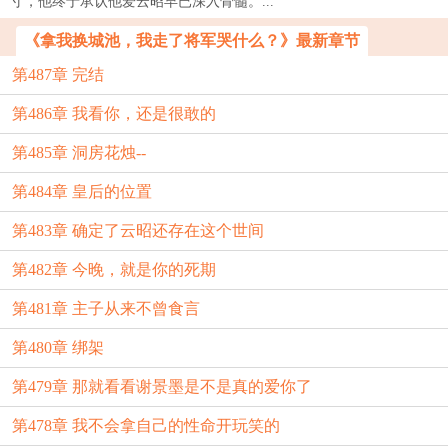
寸，他终于承认他爱云昭早已深入骨髓。...
《拿我换城池，我走了将军哭什么？》最新章节
第487章 完结
第486章 我看你，还是很敢的
第485章 洞房花烛--
第484章 皇后的位置
第483章 确定了云昭还存在这个世间
第482章 今晚，就是你的死期
第481章 主子从来不曾食言
第480章 绑架
第479章 那就看看谢景墨是不是真的爱你了
第478章 我不会拿自己的性命开玩笑的