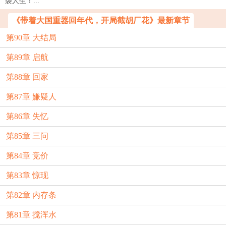
袭人生！...
《带着大国重器回年代，开局截胡厂花》最新章节
第90章 大结局
第89章 启航
第88章 回家
第87章 嫌疑人
第86章 失忆
第85章 三问
第84章 竞价
第83章 惊现
第82章 内存条
第81章 搅浑水