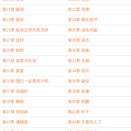
第21章 截胡
第22章 突袭
第23章 团伙
第24章 横生枝节
第25章 欲加之罪何患无辞
第26章 诬良为盗
第27章 反转
第28章 谣言
第29章 纷扰
第30章 前奏
第31章 嘉奖大礼包
第32章 头狼
第33章 家宴
第34章 照片
第35章 我们一起看照片吧
第36章 破绽
第37章 宣德炉
第38章 密巢
第39章 横财
第40章 阴霾
第41章 借你妹
第42章 钉子
第43章 佛跳墙
第44章 又要坑人了