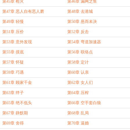
第45章 枪火
第46章 漏网之鱼
第47章 恶人自有恶人磨
第48章 去港城
第49章 轻慢
第50章 悬而未决
第51章 压价
第52章 反击
第53章 意外发现
第54章 弯道加速器
第55章 摸底
第56章 联络点
第57章 怀疑
第58章 定计
第59章 巧遇
第60章 认亲
第61章 顾家千金
第62章 女人们
第63章 绊子
第64章 压榨
第65章 绝不低头
第66章 空手套白狼
第67章 静默期
第68章 乱局
第69章 舍得
第70章 逼婚