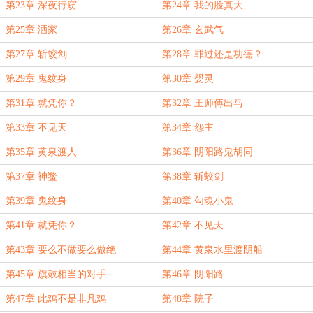
第23章 深夜行窃
第24章 我的脸真大
第25章 洒家
第26章 玄武气
第27章 斩蛟剑
第28章 罪过还是功德？
第29章 鬼纹身
第30章 婴灵
第31章 就凭你？
第32章 王师傅出马
第33章 不见天
第34章 怨主
第35章 黄泉渡人
第36章 阴阳路鬼胡同
第37章 神鳖
第38章 斩蛟剑
第39章 鬼纹身
第40章 勾魂小鬼
第41章 就凭你？
第42章 不见天
第43章 要么不做要么做绝
第44章 黄泉水里渡阴船
第45章 旗鼓相当的对手
第46章 阴阳路
第47章 此鸡不是非凡鸡
第48章 院子