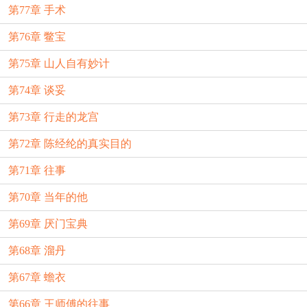
第77章 手术
第76章 鳖宝
第75章 山人自有妙计
第74章 谈妥
第73章 行走的龙宫
第72章 陈经纶的真实目的
第71章 往事
第70章 当年的他
第69章 厌门宝典
第68章 溜丹
第67章 蟾衣
第66章 王师傅的往事