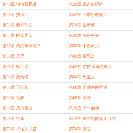
第49章 猜猜我是谁
第50章 说点好听的
第51章 技术活
第52章 卸磨杀驴啊？
第53章 装X不成
第54章 生断离
第55章 眼见为实
第56章 有得有失
第57章 我的孩子呢？
第58章 不告而别
第59章 反咒
第60章 反咒2
第61章 赠尸术
第62章 尔虞我诈的算计
第63章 癞蛤蟆
第64章 憋宝人
第65章 正会长
第66章 王师傅的往事
第67章 蟾衣
第68章 溜丹
第69章 厌门宝典
第70章 当年的他
第71章 往事
第72章 陈经纶的真实目的
第73章 行走的龙宫
第74章 谈妥