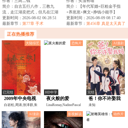
作者：三两二钱
作者：头顶有喵
了
简介：自古五行八作，三教九
简介：【年代军婚+巨粗金手指
流，走江湖卖把式，但凡在江湖
+养崽崽+爽文+挣钱小能手】
上行走的，各行各派皆有几招独
更新时间：2026-08-02 06:28:51
&lt;br/&gt;一睁眼，末世大佬乔安
更新时间：2026-08-09 08:17:40
特的法子，或是奇...
最新章节：
第77章 手术
穿越到了小说里...
最新章节：
第456章 真是太天真了
正在热播推荐
大陆综艺
恐怖片
AI漫剧
已完结
HD中字
完结
2009年中央电视
夜火般的爱
爸！你不许娶我
台春节联欢晚会
白岩松,周涛,张泽群,朱
LinaRomay,NadinePascal,OlivierMathot
妈
未知
迅,朱军,董卿,黄圣依
AI漫剧
影视解说
动作片