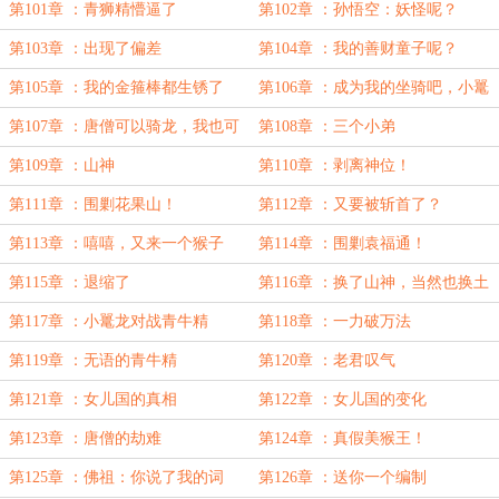
第101章 ：青狮精懵逼了
第102章 ：孙悟空：妖怪呢？
第103章 ：出现了偏差
第104章 ：我的善财童子呢？
第105章 ：我的金箍棒都生锈了
第106章 ：成为我的坐骑吧，小鼍
龙！
第107章 ：唐僧可以骑龙，我也可
第108章 ：三个小弟
以
第109章 ：山神
第110章 ：剥离神位！
第111章 ：围剿花果山！
第112章 ：又要被斩首了？
第113章 ：嘻嘻，又来一个猴子
第114章 ：围剿袁福通！
第115章 ：退缩了
第116章 ：换了山神，当然也换土
地
第117章 ：小鼍龙对战青牛精
第118章 ：一力破万法
第119章 ：无语的青牛精
第120章 ：老君叹气
第121章 ：女儿国的真相
第122章 ：女儿国的变化
第123章 ：唐僧的劫难
第124章 ：真假美猴王！
第125章 ：佛祖：你说了我的词
第126章 ：送你一个编制