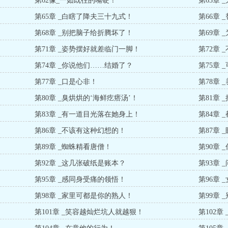
第62像_一如既往的嘴硬！
第63章
第65章 _白瞎了降夫三十九式！
第66章
第68章 _别把脑子给折腾坏了！
第69章
第71章 _姿势摆好就差临门一脚！
第72章
第74章 _你说他们……结婚了？
第75章
第77章 _口是心非！
第78章
第80章 _臭烘烘的‘海鲜疙瘩汤’！
第81章
第83章 _有一道目光落在她身上！
第84章
第86章 _不该有这种幻想的！
第87章
第89章 _蜘蛛精看唐僧！
第90章
第92章 _这几张破纸是账本？
第93章
第95章 _感同身受痛的领悟！
第96章
第98章 _家里可都是你的熟人！
第99章
第101章 _笑容越灿烂坑人就越狠！
第102