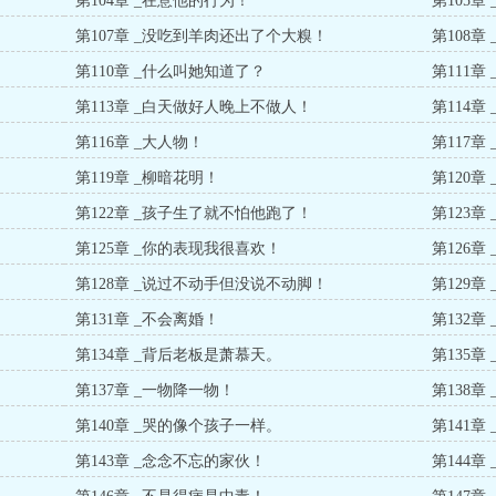
第104章 _在意他的行为！
第105章
第107章 _没吃到羊肉还出了个大糗！
第108
第110章 _什么叫她知道了？
第111章
第113章 _白天做好人晚上不做人！
第114
第116章 _大人物！
第117
第119章 _柳暗花明！
第120章
第122章 _孩子生了就不怕他跑了！
第123
第125章 _你的表现我很喜欢！
第126
第128章 _说过不动手但没说不动脚！
第129
第131章 _不会离婚！
第132章
第134章 _背后老板是萧慕天。
第135
第137章 _一物降一物！
第138
第140章 _哭的像个孩子一样。
第141
第143章 _念念不忘的家伙！
第144