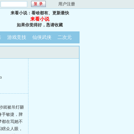
：
用户注册
来看小说：看啥都有、更新最快
来看小说
如果你觉得好，恳请收藏
来
游戏竞技
仙侠武侠
二次元
中
！
一秒就被吊灯砸
身手敏捷，脾
梦都在骂她不
闪瞎众人眼，