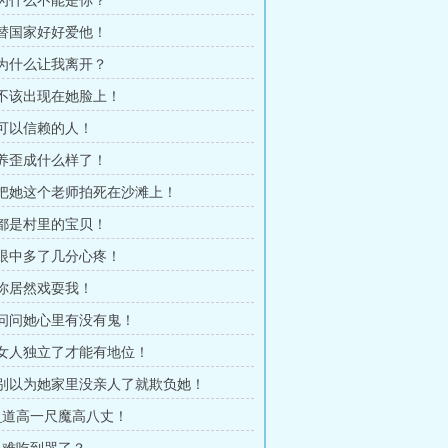
 _为什么不能是你？
 _替国家好好爱他！
 _为什么让我离开？
 _不该出现在她脸上！
 _可以信赖的人！
 _养歪成什么样了！
 _把她这个老师拍死在沙滩上！
 _都是村里的宝贝！
 _眼中多了几分心疼！
 _你居然戏耍我！
 _问问她心里有没有鬼！
 _女人独立了才能有地位！
 _别以为她家里没亲人了就欺负她！
章 _道高一尺魔高八丈！