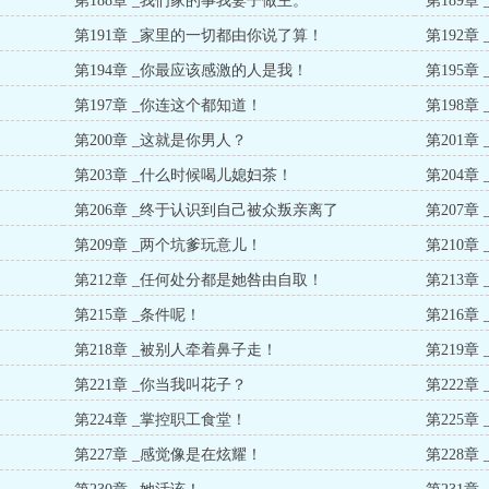
第188章 _我们家的事我妻子做主。
第189
第191章 _家里的一切都由你说了算！
第192
第194章 _你最应该感激的人是我！
第195
第197章 _你连这个都知道！
第198
第200章 _这就是你男人？
第201章
第203章 _什么时候喝儿媳妇茶！
第204
第206章 _终于认识到自己被众叛亲离了
第207
第209章 _两个坑爹玩意儿！
第210章
第212章 _任何处分都是她咎由自取！
第213章
第215章 _条件呢！
第216
第218章 _被别人牵着鼻子走！
第219
第221章 _你当我叫花子？
第222
第224章 _掌控职工食堂！
第225
第227章 _感觉像是在炫耀！
第228章