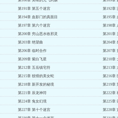
第188章 美味的元气药膳
第189章
第191章 第五个迷宫
第192章
第194章 血影门的真面目
第195章
第197章 第六个迷宫
第198章
第200章 穷山恶水收邪灵
第201章
第203章 绝望曲
第204
第206章 临时合作
第207章
第209章 紫白飞星
第210章
第212章 五岳镇宅符
第213
第215章 狡猾的美女蛇
第216章
第218章 新开发的秘境
第219章
第221章 辰龙神符
第222
第224章 兔女幻境
第225章
第227章 第十个迷宫
第228章