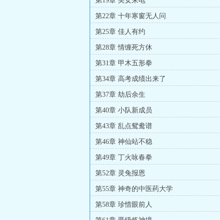
第19章 美女来电
第22章 十年寒窗无人问
第25章 佳人有约
第28章 情缠死方休
第31章 甲木五形拳
第34章 高考成绩出来了
第37章 劫后余生
第40章 小队新成员
第43章 乱点鸳鸯谱
第46章 神仙站不稳
第49章 丁火咏春拳
第52章 灵兔报恩
第55章 神奇的中医药大学
第58章 珍惜眼前人