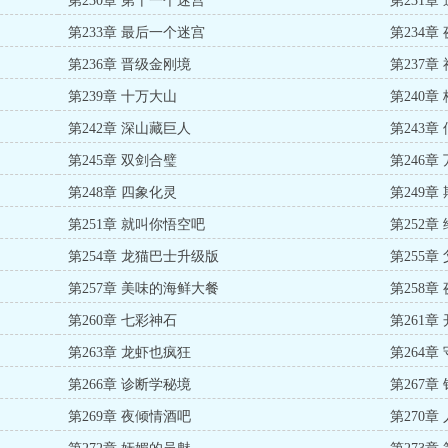
第230章 第十一个迷宫
第231章
第233章 最后一个迷宫
第234章
第236章 晋级金刚境
第237章
第239章 十万大山
第240章
第242章 深山藏巨人
第243
第245章 双剑合璧
第246
第248章 四象化灵
第249
第251章 就叫你悟空吧
第252章
第254章 龙猫巴士升级版
第255章
第257章 美味的海鲜大餐
第258章
第260章 七彩神石
第261章
第263章 龙虾也疯狂
第264
第266章 诊断学秘境
第267
第269章 夜倾情酒吧
第270