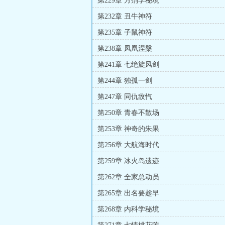
第229章 方剂学秘境
第232章 丑牛神符
第235章 子鼠神符
第238章 凤凰涅槃
第241章 七绝旋风剑
第244章 独孤一剑
第247章 同仇敌忾
第250章 青春不散场
第253章 神奇的朱果
第256章 大航海时代
第259章 冰火岛遗迹
第262章 全家总动员
第265章 出名要趁早
第268章 内科学秘境