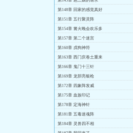
第145章 扈三娘的请求
第148章 回家的感觉真好
第151章 五行聚灵阵
第154章 篝火晚会欢乐多
第157章 第二个迷宫
第160章 戌狗神符
第163章 西门庆卷土重来
第166章 鬼门十三针
第169章 龙胆亮银枪
第172章 四象阵发威
第175章 血族印记
第178章 定海神针
第181章 五毒迷魂阵
第184章 灵兽四不相