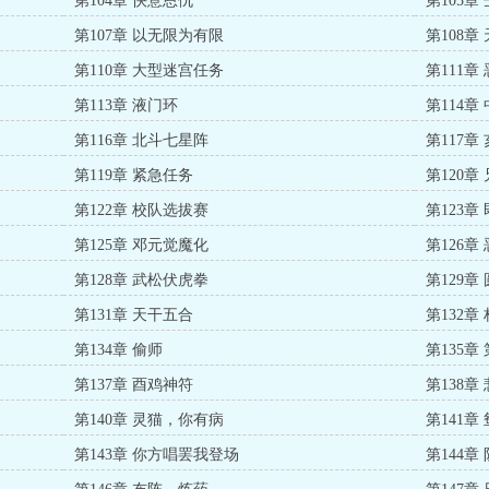
第104章 快意恩仇
第105章
第107章 以无限为有限
第108章
第110章 大型迷宫任务
第111章
第113章 液门环
第114章
第116章 北斗七星阵
第117章
第119章 紧急任务
第120章
第122章 校队选拔赛
第123章
第125章 邓元觉魔化
第126章
第128章 武松伏虎拳
第129章
第131章 天干五合
第132章
第134章 偷师
第135章
第137章 酉鸡神符
第138章
第140章 灵猫，你有病
第141章
第143章 你方唱罢我登场
第144