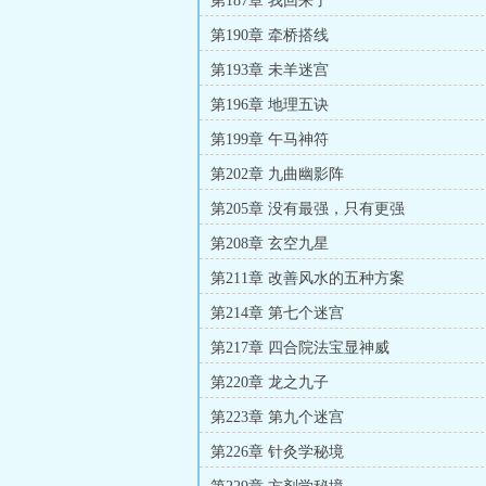
第187章 我回来了
第190章 牵桥搭线
第193章 未羊迷宫
第196章 地理五诀
第199章 午马神符
第202章 九曲幽影阵
第205章 没有最强，只有更强
第208章 玄空九星
第211章 改善风水的五种方案
第214章 第七个迷宫
第217章 四合院法宝显神威
第220章 龙之九子
第223章 第九个迷宫
第226章 针灸学秘境