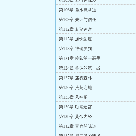
第103章 五行迷踪步
第106章 癸水截拳道
第109章 关怀与信任
第112章 亥猪迷宫
第115章 加快进度
第118章 神偷灵猫
第121章 校队第一高手
第124章 鲁达的第一战
第127章 迷雾森林
第130章 荒芜之地
第133章 风神腿
第136章 独闯迷宫
第139章 黄帝内经
第142章 青春的味道