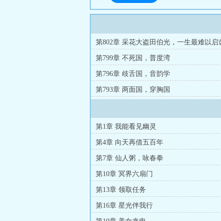
第802章 采花大盗田伯光，一生最难以启
第799章 不死国，普度湾
第796章 歧舌国，音韵学
第793章 两面国，穿胸国
第1章 我能看见幽灵
第4章 向天再借五百年
第7章 仙人粥，咏春拳
第10章 冥界六扇门
第13章 领取任务
第16章 星光伴我行