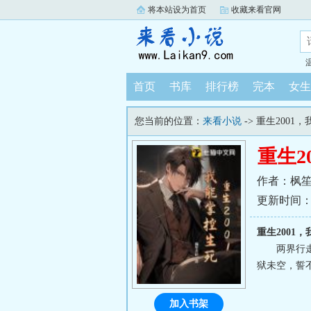
将本站设为首页
收藏来看官网
首页
书库
排行榜
完本
女生
您当前的位置：
来看小说
-> 重生2001
重生2
作者：枫
更新时间：202
重生2001
两界行
狱未空，誓不
加入书架